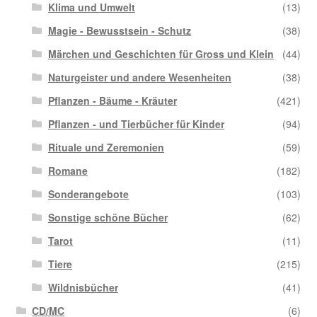
Klima und Umwelt
(13)
Magie - Bewusstsein - Schutz
(38)
Märchen und Geschichten für Gross und Klein
(44)
Naturgeister und andere Wesenheiten
(38)
Pflanzen - Bäume - Kräuter
(421)
Pflanzen - und Tierbücher für Kinder
(94)
Rituale und Zeremonien
(59)
Romane
(182)
Sonderangebote
(103)
Sonstige schöne Bücher
(62)
Tarot
(11)
Tiere
(215)
Wildnisbücher
(41)
CD/MC
(6)