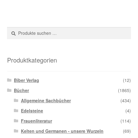
Suche
Suchen
nach:
Produktkategorien
Biber Verlag
(12)
Bücher
(1865)
Allgemeine Sachbücher
(434)
Edelsteine
(4)
Frauenliteratur
(114)
Kelten und Germanen - unsere Wurzeln
(69)