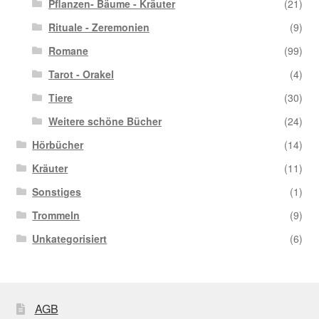
Pflanzen- Bäume - Kräuter
(21)
Rituale - Zeremonien
(9)
Romane
(99)
Tarot - Orakel
(4)
Tiere
(30)
Weitere schöne Bücher
(24)
Hörbücher
(14)
Kräuter
(11)
Sonstiges
(1)
Trommeln
(9)
Unkategorisiert
(6)
AGB