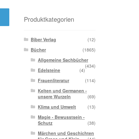
Produktkategorien
Biber Verlag
(12)
Bücher
(1865)
Allgemeine Sachbücher
(434)
Edelsteine
(4)
Frauenliteratur
(114)
Kelten und Germanen -
unsere Wurzeln
(69)
Klima und Umwelt
(13)
Magie - Bewusstsein -
Schutz
(38)
Märchen und Geschichten