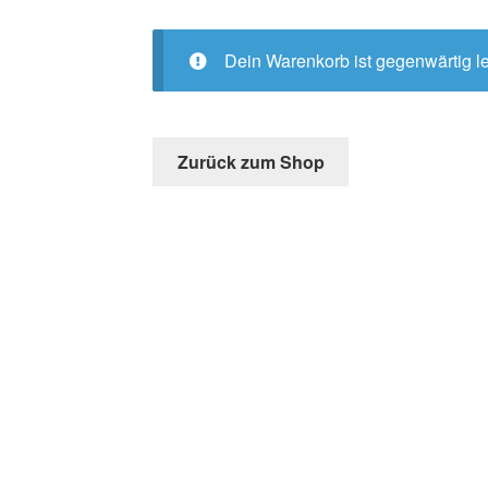
Dein Warenkorb ist gegenwärtig le
Zurück zum Shop