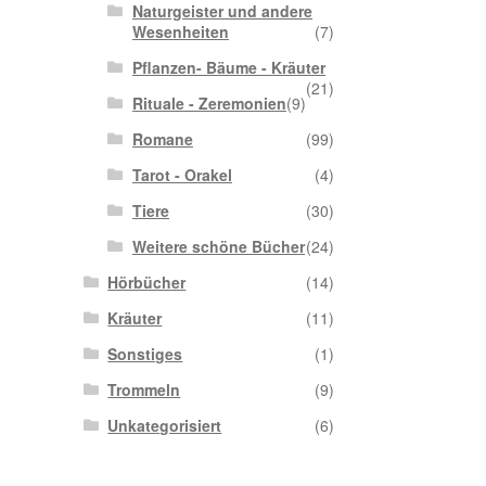
Naturgeister und andere
Wesenheiten
(7)
Pflanzen- Bäume - Kräuter
(21)
Rituale - Zeremonien
(9)
Romane
(99)
Tarot - Orakel
(4)
Tiere
(30)
Weitere schöne Bücher
(24)
Hörbücher
(14)
Kräuter
(11)
Sonstiges
(1)
Trommeln
(9)
Unkategorisiert
(6)