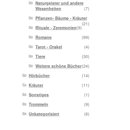
Naturgeister und andere
Wesenheiten
(7)
Pflanzen- Bäume - Kräuter
(21)
Rituale - Zeremonien
(9)
Romane
(99)
Tarot - Orakel
(4)
Tiere
(30)
Weitere schöne Bücher
(24)
Hörbücher
(14)
Kräuter
(11)
Sonstiges
(1)
Trommeln
(9)
Unkategorisiert
(6)