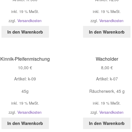
inkl. 19 % MwSt.
inkl. 19 % MwSt.
zzgl.
Versandkosten
zzgl.
Versandkosten
In den Warenkorb
In den Warenkorb
Kinnik-Pfeifenmischung
Wacholder
10,00
€
8,00
€
Artikel: k-09
Artikel: k-07
45g
Räucherwerk, 45 g
inkl. 19 % MwSt.
inkl. 19 % MwSt.
zzgl.
Versandkosten
zzgl.
Versandkosten
In den Warenkorb
In den Warenkorb