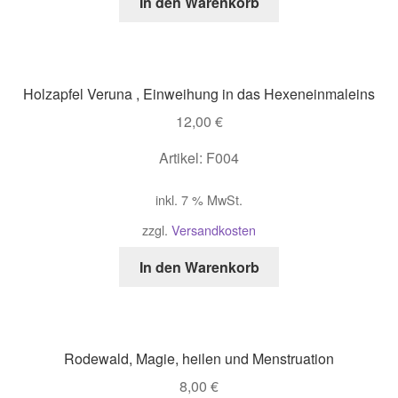
In den Warenkorb
Holzapfel Veruna , Einweihung in das Hexeneinmaleins
12,00
€
Artikel: F004
inkl. 7 % MwSt.
zzgl.
Versandkosten
In den Warenkorb
Rodewald, Magie, heilen und Menstruation
8,00
€