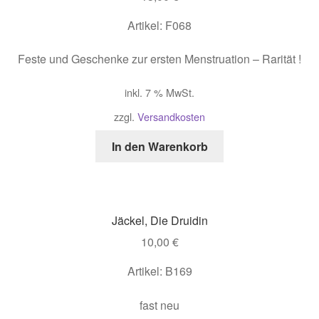
Artikel: F068
Feste und Geschenke zur ersten Menstruation – Rarität !
inkl. 7 % MwSt.
zzgl.
Versandkosten
In den Warenkorb
Jäckel, Die Druidin
10,00
€
Artikel: B169
fast neu