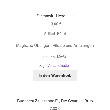
Starhawk , Hexenkult
13,00
€
Artikel: F014
Magische Übungen, Rituale und Anrufungen
inkl. 7 % MwSt.
zzgl.
Versandkosten
In den Warenkorb
Budapest Zsuzsanna E., Die Göttin im Büro
7,00
€