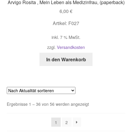
Arvigo Rosita , Mein Leben als Medizinfrau, (paperback)
6,00
€
Artikel: F027
inkl. 7 % MwSt.
zzgl.
Versandkosten
In den Warenkorb
Nach
Ergebnisse 1 – 36 von 56 werden angezeigt
Aktualität
sortiert
1
2