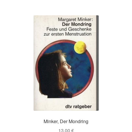
Minker, Der Mondring
13,00
€