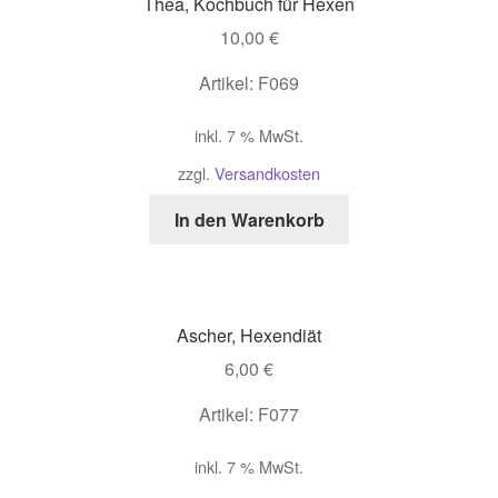
Thea, Kochbuch für Hexen
10,00
€
Artikel: F069
inkl. 7 % MwSt.
zzgl.
Versandkosten
In den Warenkorb
Ascher, Hexendiät
6,00
€
Artikel: F077
inkl. 7 % MwSt.