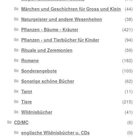
Märchen und Geschichten für Gross und Klein
(44)
Naturgeister und andere Wesenheiten
(38)
Pflanzen - Bäume - Kräuter
(421)
Pflanzen - und Tierbücher für Kinder
(94)
Rituale und Zeremonien
(59)
Romane
(182)
Sonderangebote
(103)
Sonstige schöne Bücher
(62)
Tarot
(11)
Tiere
(215)
Wildnisbücher
(41)
CD/MC
(6)
englische Wildnisbücher u. CDs
(0)