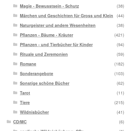
Magie - Bewusstsein - Schutz
(38)
Märchen und Geschichten für Gross und Klein
(44)
Naturgeister und andere Wesenheiten
(38)
Pflanzen - Bäume - Kräuter
(421)
Pflanzen - und Tierbücher für Kinder
(94)
Rituale und Zeremonien
(59)
Romane
(182)
Sonderangebote
(103)
Sonstige schöne Bücher
(62)
Tarot
(11)
Tiere
(215)
Wildnisbücher
(41)
CD/MC
(6)