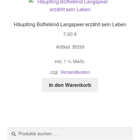
Häuptling Büffelkind Langspeer erzählt sein Leben
7,00
€
Artikel: B039
inkl. 7 % MwSt.
zzgl.
Versandkosten
In den Warenkorb
Suche
Suchen
nach: