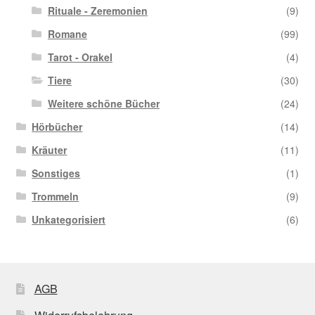
Rituale - Zeremonien
(9)
Romane
(99)
Tarot - Orakel
(4)
Tiere
(30)
Weitere schöne Bücher
(24)
Hörbücher
(14)
Kräuter
(11)
Sonstiges
(1)
Trommeln
(9)
Unkategorisiert
(6)
AGB