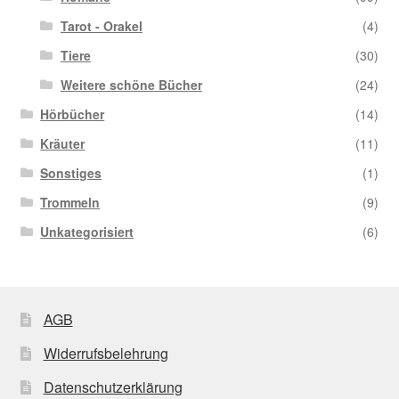
Tarot - Orakel
(4)
Tiere
(30)
Weitere schöne Bücher
(24)
Hörbücher
(14)
Kräuter
(11)
Sonstiges
(1)
Trommeln
(9)
Unkategorisiert
(6)
AGB
Widerrufsbelehrung
Datenschutzerklärung