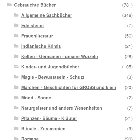
Gebrauchte Bücher
(781)
Allgemeine Sachbücher
(346)
Edelsteine
(7)
Frauenliteratur
(56)
Indianische Krimis
(21)
Kelten - Germanen - unsere Wurzeln
(28)
Kinder- und Jugendbücher
(105)
Magie - Bewusstsein - Schutz
(3)
Märchen - Geschichten für GROSS und klein
(20)
Mond - Sonne
(2)
Naturgeister und andere Wesenheiten
(7)
Pflanzen- Bäume - Kräuter
(21)
Rituale - Zeremonien
(9)
Romane
(99)