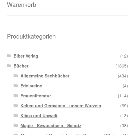
Warenkorb
Produktkategorien
Biber Verlag
(12)
Bücher
(1865)
Allgemeine Sachbücher
(434)
Edelsteine
(4)
Frauenliteratur
(114)
Kelten und Germanen - unsere Wurzeln
(69)
Klima und Umwelt
(13)
Magie - Bewusstsein - Schutz
(38)