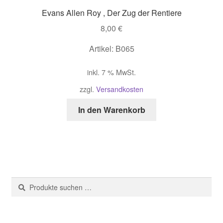
Evans Allen Roy , Der Zug der Rentiere
8,00
€
Artikel: B065
inkl. 7 % MwSt.
zzgl.
Versandkosten
In den Warenkorb
Suche
Suchen
nach: