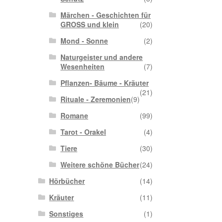
Märchen - Geschichten für
GROSS und klein
(20)
Mond - Sonne
(2)
Naturgeister und andere
Wesenheiten
(7)
Pflanzen- Bäume - Kräuter
(21)
Rituale - Zeremonien
(9)
Romane
(99)
Tarot - Orakel
(4)
Tiere
(30)
Weitere schöne Bücher
(24)
Hörbücher
(14)
Kräuter
(11)
Sonstiges
(1)