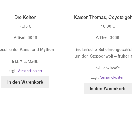
Die Kelten
Kaiser Thomas, Coyote geh
7,95
€
10,00
€
Artikel: 3048
Artikel: 3038
eschichte, Kunst und Mythen
indianische Schelmengeschic
um den Steppenwolf – früher 1
inkl. 7 % MwSt.
inkl. 7 % MwSt.
zzgl.
Versandkosten
zzgl.
Versandkosten
In den Warenkorb
In den Warenkorb