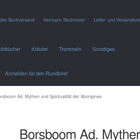
dler Buchversand
Hermann Strohmeier
Liefer- und Versandkos
örbücher
Kräuter
Trommeln
Sonstiges
Anmelden für den Rundbrief
rsboom Ad. Mythen und Spiritualität der Aborigines
Borsboom Ad. Mythe