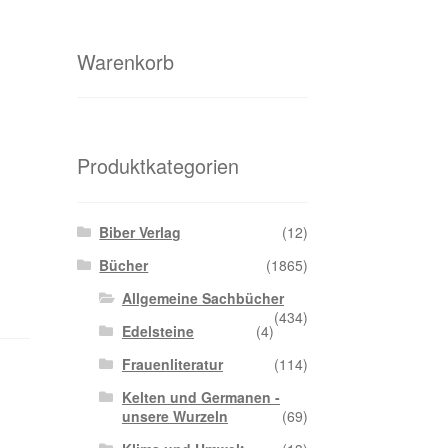
Warenkorb
Produktkategorien
Biber Verlag
(12)
Bücher
(1865)
Allgemeine Sachbücher
(434)
Edelsteine
(4)
Frauenliteratur
(114)
Kelten und Germanen -
unsere Wurzeln
(69)