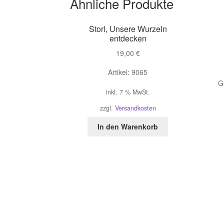
Ähnliche Produkte
Storl, Unsere Wurzeln
entdecken
19,00
€
Artikel: 9065
G
inkl. 7 % MwSt.
zzgl.
Versandkosten
In den Warenkorb