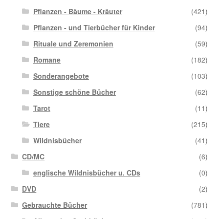
Pflanzen - Bäume - Kräuter
(421)
Pflanzen - und Tierbücher für Kinder
(94)
Rituale und Zeremonien
(59)
Romane
(182)
Sonderangebote
(103)
Sonstige schöne Bücher
(62)
Tarot
(11)
Tiere
(215)
Wildnisbücher
(41)
CD/MC
(6)
englische Wildnisbücher u. CDs
(0)
DVD
(2)
Gebrauchte Bücher
(781)