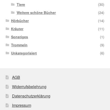
Tiere
(30)
Weitere schöne Bücher
(24)
Hörbücher
(14)
Kräuter
(11)
Sonstiges
(1)
Trommeln
(9)
Unkategorisiert
(6)
AGB
Widerrufsbelehrung
Datenschutzerklärung
Impressum