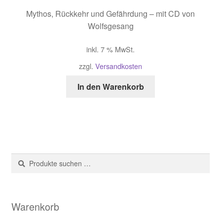
Mythos, Rückkehr und Gefährdung – mit CD von
Wolfsgesang
inkl. 7 % MwSt.
zzgl.
Versandkosten
In den Warenkorb
Suche
Suchen
nach:
Warenkorb