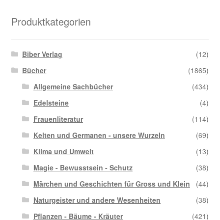
Produktkategorien
Biber Verlag
(12)
Bücher
(1865)
Allgemeine Sachbücher
(434)
Edelsteine
(4)
Frauenliteratur
(114)
Kelten und Germanen - unsere Wurzeln
(69)
Klima und Umwelt
(13)
Magie - Bewusstsein - Schutz
(38)
Märchen und Geschichten für Gross und Klein
(44)
Naturgeister und andere Wesenheiten
(38)
Pflanzen - Bäume - Kräuter
(421)