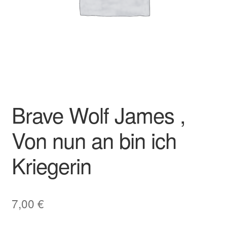
Brave Wolf James ,
Von nun an bin ich
Kriegerin
7,00
€