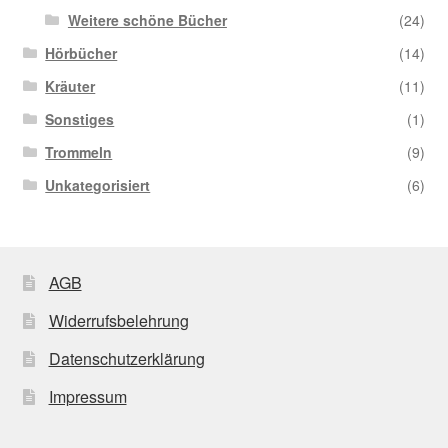
Weitere schöne Bücher
(24)
Hörbücher
(14)
Kräuter
(11)
Sonstiges
(1)
Trommeln
(9)
Unkategorisiert
(6)
AGB
Widerrufsbelehrung
Datenschutzerklärung
Impressum