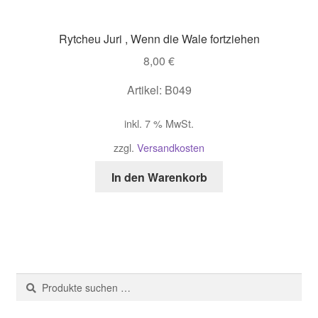
Rytcheu Juri , Wenn die Wale fortziehen
8,00
€
Artikel: B049
inkl. 7 % MwSt.
zzgl.
Versandkosten
In den Warenkorb
Suche
Suchen
nach: