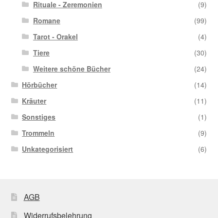
Rituale - Zeremonien
(9)
Romane
(99)
Tarot - Orakel
(4)
Tiere
(30)
Weitere schöne Bücher
(24)
Hörbücher
(14)
Kräuter
(11)
Sonstiges
(1)
Trommeln
(9)
Unkategorisiert
(6)
AGB
Widerrufsbelehrung