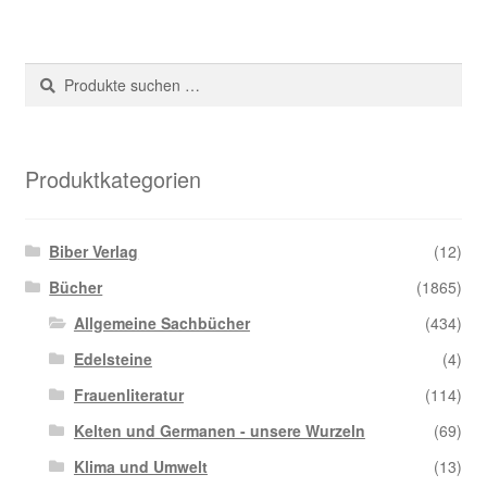
Suche
Suchen
nach:
Produktkategorien
Biber Verlag
(12)
Bücher
(1865)
Allgemeine Sachbücher
(434)
Edelsteine
(4)
Frauenliteratur
(114)
Kelten und Germanen - unsere Wurzeln
(69)
Klima und Umwelt
(13)