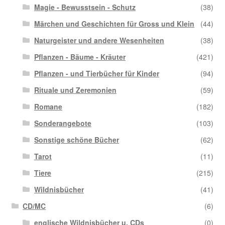
Magie - Bewusstsein - Schutz
(38)
Märchen und Geschichten für Gross und Klein
(44)
Naturgeister und andere Wesenheiten
(38)
Pflanzen - Bäume - Kräuter
(421)
Pflanzen - und Tierbücher für Kinder
(94)
Rituale und Zeremonien
(59)
Romane
(182)
Sonderangebote
(103)
Sonstige schöne Bücher
(62)
Tarot
(11)
Tiere
(215)
Wildnisbücher
(41)
CD/MC
(6)
englische Wildnisbücher u. CDs
(0)