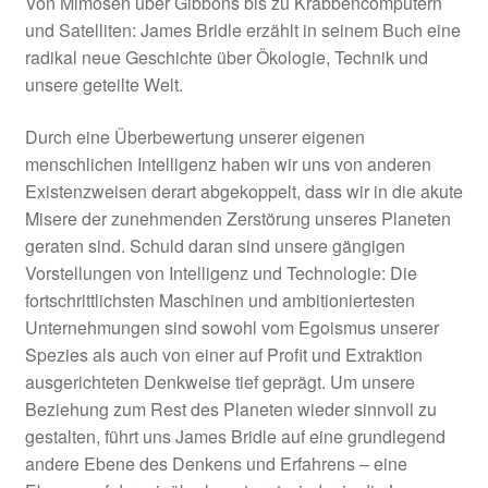
Von Mimosen über Gibbons bis zu Krabbencomputern
und Satelliten: James Bridle erzählt in seinem Buch eine
radikal neue Geschichte über Ökologie, Technik und
unsere geteilte Welt.
Durch eine Überbewertung unserer eigenen
menschlichen Intelligenz haben wir uns von anderen
Existenzweisen derart abgekoppelt, dass wir in die akute
Misere der zunehmenden Zerstörung unseres Planeten
geraten sind. Schuld daran sind unsere gängigen
Vorstellungen von Intelligenz und Technologie: Die
fortschrittlichsten Maschinen und ambitioniertesten
Unternehmungen sind sowohl vom Egoismus unserer
Spezies als auch von einer auf Profit und Extraktion
ausgerichteten Denkweise tief geprägt. Um unsere
Beziehung zum Rest des Planeten wieder sinnvoll zu
gestalten, führt uns James Bridle auf eine grundlegend
andere Ebene des Denkens und Erfahrens – eine