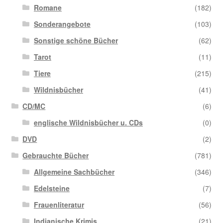
Romane
(182)
Sonderangebote
(103)
Sonstige schöne Bücher
(62)
Tarot
(11)
Tiere
(215)
Wildnisbücher
(41)
CD/MC
(6)
englische Wildnisbücher u. CDs
(0)
DVD
(2)
Gebrauchte Bücher
(781)
Allgemeine Sachbücher
(346)
Edelsteine
(7)
Frauenliteratur
(56)
Indianische Krimis
(21)