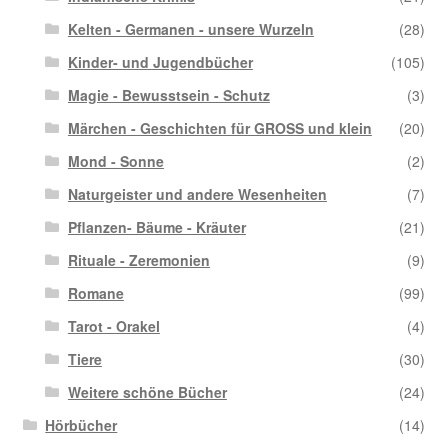
Kelten - Germanen - unsere Wurzeln
(28)
Kinder- und Jugendbücher
(105)
Magie - Bewusstsein - Schutz
(3)
Märchen - Geschichten für GROSS und klein
(20)
Mond - Sonne
(2)
Naturgeister und andere Wesenheiten
(7)
Pflanzen- Bäume - Kräuter
(21)
Rituale - Zeremonien
(9)
Romane
(99)
Tarot - Orakel
(4)
Tiere
(30)
Weitere schöne Bücher
(24)
Hörbücher
(14)