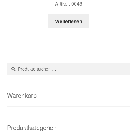
Artikel: 0048
Weiterlesen
Suche
Suchen
nach:
Warenkorb
Produktkategorien