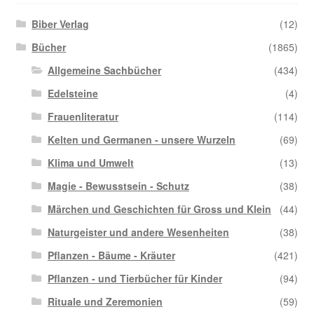
Biber Verlag
(12)
Bücher
(1865)
Allgemeine Sachbücher
(434)
Edelsteine
(4)
Frauenliteratur
(114)
Kelten und Germanen - unsere Wurzeln
(69)
Klima und Umwelt
(13)
Magie - Bewusstsein - Schutz
(38)
Märchen und Geschichten für Gross und Klein
(44)
Naturgeister und andere Wesenheiten
(38)
Pflanzen - Bäume - Kräuter
(421)
Pflanzen - und Tierbücher für Kinder
(94)
Rituale und Zeremonien
(59)