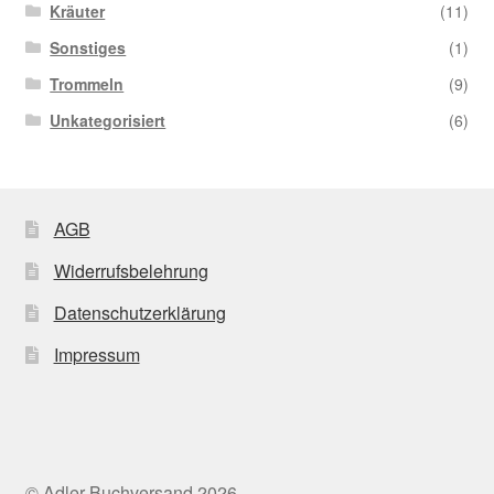
Kräuter
(11)
Sonstiges
(1)
Trommeln
(9)
Unkategorisiert
(6)
AGB
Widerrufsbelehrung
Datenschutzerklärung
Impressum
© Adler Buchversand 2026