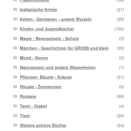
Indianische Krimis
(21)
Kelten - Germanen - unsere Wurzeln
(28)
Kinder- und Jugendbücher
(105)
Magie - Bewusstsein - Schutz
(3)
Märchen - Geschichten für GROSS und klein
(20)
Mond - Sonne
(2)
Naturgeister und andere Wesenheiten
(7)
Pflanzen- Bäume - Kräuter
(21)
Rituale - Zeremonien
(9)
Romane
(99)
Tarot - Orakel
(4)
Tiere
(30)
Weitere schöne Bücher
(24)