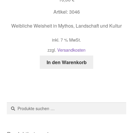
Artikel: 3046
Weibliche Weisheit in Mythos, Landschaft und Kultur
inkl. 7 % MwSt.
zzgl.
Versandkosten
In den Warenkorb
Suche
Suchen
nach: