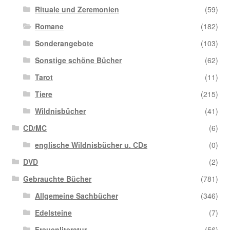
Rituale und Zeremonien
(59)
Romane
(182)
Sonderangebote
(103)
Sonstige schöne Bücher
(62)
Tarot
(11)
Tiere
(215)
Wildnisbücher
(41)
CD/MC
(6)
englische Wildnisbücher u. CDs
(0)
DVD
(2)
Gebrauchte Bücher
(781)
Allgemeine Sachbücher
(346)
Edelsteine
(7)
Frauenliteratur
(56)