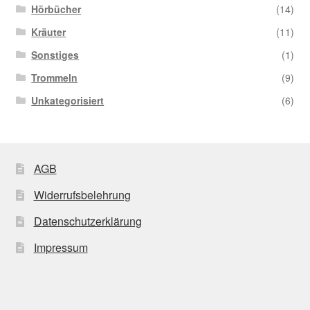
Hörbücher
(14)
Kräuter
(11)
Sonstiges
(1)
Trommeln
(9)
Unkategorisiert
(6)
AGB
Widerrufsbelehrung
Datenschutzerklärung
Impressum