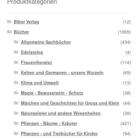
Produktkategorien
Biber Verlag
(12)
Bücher
(1865)
Allgemeine Sachbücher
(434)
Edelsteine
(4)
Frauenliteratur
(114)
Kelten und Germanen - unsere Wurzeln
(69)
Klima und Umwelt
(13)
Magie - Bewusstsein - Schutz
(38)
Märchen und Geschichten für Gross und Klein
(44)
Naturgeister und andere Wesenheiten
(38)
Pflanzen - Bäume - Kräuter
(421)
Pflanzen - und Tierbücher für Kinder
(94)