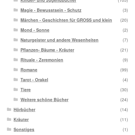
Magie - Bewusstsein - Schutz
(3)
Märchen - Geschichten für GROSS und klein
(20)
Mond - Sonne
(2)
Naturgeister und andere Wesenheiten
(7)
Pflanzen- Bäume - Kräuter
(21)
Rituale - Zeremonien
(9)
Romane
(99)
Tarot - Orakel
(4)
Tiere
(30)
Weitere schöne Bücher
(24)
Hörbücher
(14)
Kräuter
(11)
Sonstiges
(1)