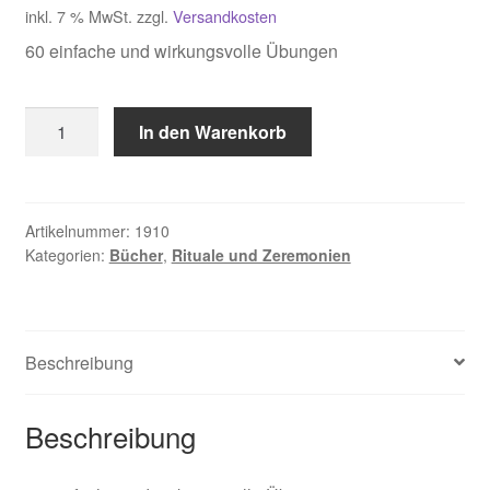
inkl. 7 % MwSt.
zzgl.
Versandkosten
60 einfache und wirkungsvolle Übungen
Czechorowski,
In den Warenkorb
Spirituelle
Einweihungen
Menge
Artikelnummer:
1910
Kategorien:
Bücher
,
Rituale und Zeremonien
Beschreibung
Beschreibung