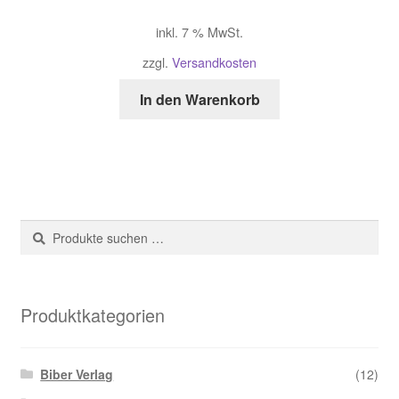
inkl. 7 % MwSt.
zzgl.
Versandkosten
In den Warenkorb
Suche
Suchen
nach:
Produktkategorien
Biber Verlag
(12)