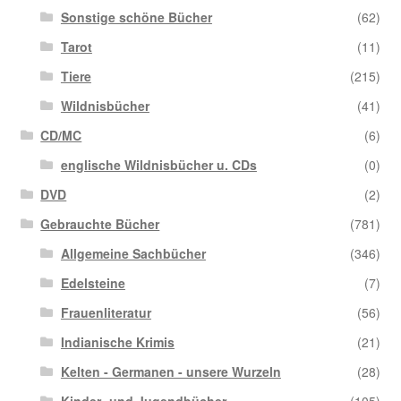
Sonstige schöne Bücher
(62)
Tarot
(11)
Tiere
(215)
Wildnisbücher
(41)
CD/MC
(6)
englische Wildnisbücher u. CDs
(0)
DVD
(2)
Gebrauchte Bücher
(781)
Allgemeine Sachbücher
(346)
Edelsteine
(7)
Frauenliteratur
(56)
Indianische Krimis
(21)
Kelten - Germanen - unsere Wurzeln
(28)
Kinder- und Jugendbücher
(105)