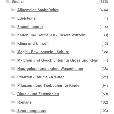
Bücher
(1865)
Allgemeine Sachbücher
(434)
Edelsteine
(4)
Frauenliteratur
(114)
Kelten und Germanen - unsere Wurzeln
(69)
Klima und Umwelt
(13)
Magie - Bewusstsein - Schutz
(38)
Märchen und Geschichten für Gross und Klein
(44)
Naturgeister und andere Wesenheiten
(38)
Pflanzen - Bäume - Kräuter
(421)
Pflanzen - und Tierbücher für Kinder
(94)
Rituale und Zeremonien
(59)
Romane
(182)
Sonderangebote
(103)