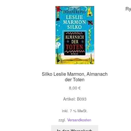
Ry
Silko Leslie Marmon, Almanach
der Toten
8,00
€
Artikel: B093
inkl. 7 % MwSt.
zzgl.
Versandkosten
In den Warenkorb