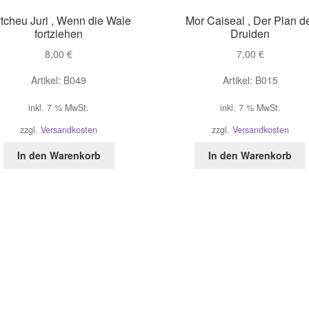
tcheu Juri , Wenn die Wale
Mor Caiseal , Der Plan d
fortziehen
Druiden
8,00
€
7,00
€
Artikel: B049
Artikel: B015
inkl. 7 % MwSt.
inkl. 7 % MwSt.
zzgl.
Versandkosten
zzgl.
Versandkosten
In den Warenkorb
In den Warenkorb