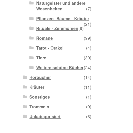
Naturgeister und andere
Wesenheiten
(7)
Pflanzen- Bäume - Kräuter
(21)
Rituale - Zeremonien
(9)
Romane
(99)
Tarot - Orakel
(4)
Tiere
(30)
Weitere schöne Bücher
(24)
Hörbücher
(14)
Kräuter
(11)
Sonstiges
(1)
Trommeln
(9)
Unkategorisiert
(6)