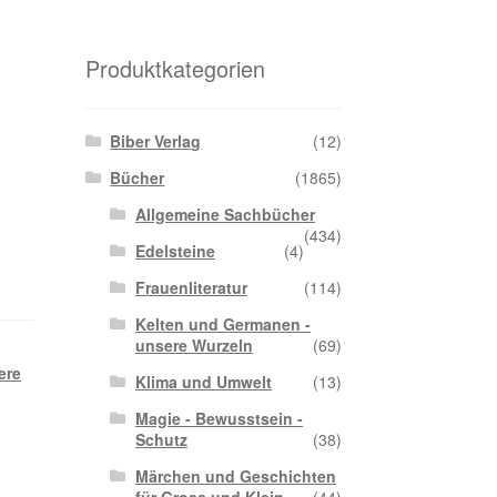
Produktkategorien
Biber Verlag
(12)
Bücher
(1865)
Allgemeine Sachbücher
(434)
Edelsteine
(4)
Frauenliteratur
(114)
Kelten und Germanen -
unsere Wurzeln
(69)
ere
Klima und Umwelt
(13)
Magie - Bewusstsein -
Schutz
(38)
Märchen und Geschichten