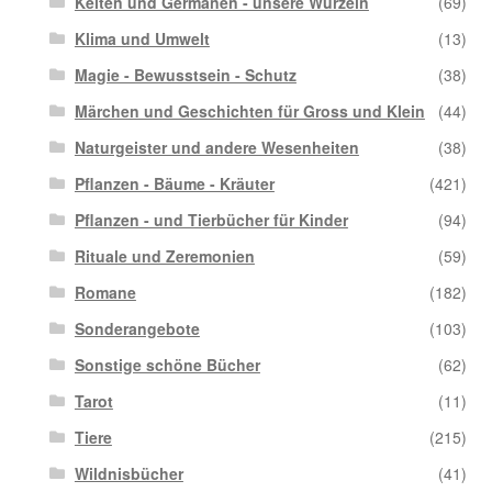
Kelten und Germanen - unsere Wurzeln
(69)
Klima und Umwelt
(13)
Magie - Bewusstsein - Schutz
(38)
Märchen und Geschichten für Gross und Klein
(44)
Naturgeister und andere Wesenheiten
(38)
Pflanzen - Bäume - Kräuter
(421)
Pflanzen - und Tierbücher für Kinder
(94)
Rituale und Zeremonien
(59)
Romane
(182)
Sonderangebote
(103)
Sonstige schöne Bücher
(62)
Tarot
(11)
Tiere
(215)
Wildnisbücher
(41)