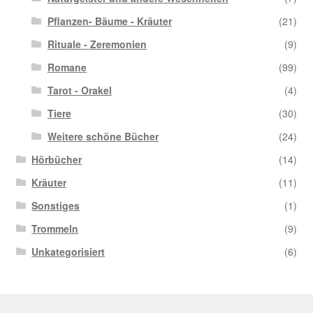
Pflanzen- Bäume - Kräuter
(21)
Rituale - Zeremonien
(9)
Romane
(99)
Tarot - Orakel
(4)
Tiere
(30)
Weitere schöne Bücher
(24)
Hörbücher
(14)
Kräuter
(11)
Sonstiges
(1)
Trommeln
(9)
Unkategorisiert
(6)