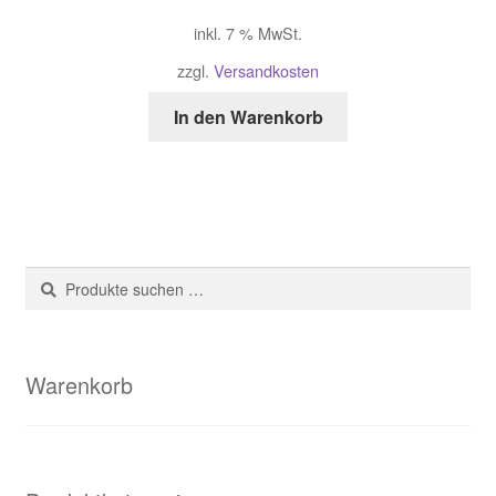
inkl. 7 % MwSt.
zzgl.
Versandkosten
In den Warenkorb
Suche
Suchen
nach:
Warenkorb