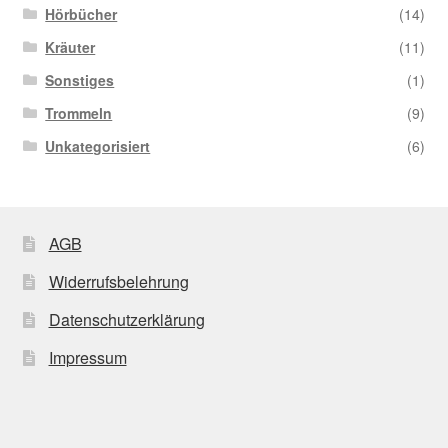
Hörbücher
(14)
Kräuter
(11)
Sonstiges
(1)
Trommeln
(9)
Unkategorisiert
(6)
AGB
Widerrufsbelehrung
Datenschutzerklärung
Impressum