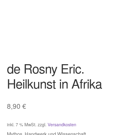
de Rosny Eric.
Heilkunst in Afrika
8,90
€
inkl. 7 % MwSt.
zzgl.
Versandkosten
Mythos, Handwerk und Wissenschaft