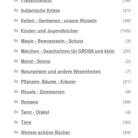
Indianische Krimis
(21)
Kelten - Germanen - unsere Wurzeln
(28)
Kinder- und Jugendbücher
(105)
Magie - Bewusstsein - Schutz
(3)
Märchen - Geschichten für GROSS und klein
(20)
Mond - Sonne
(2)
Naturgeister und andere Wesenheiten
(7)
Pflanzen- Bäume - Kräuter
(21)
Rituale - Zeremonien
(9)
Romane
(99)
Tarot - Orakel
(4)
Tiere
(30)
Weitere schöne Bücher
(24)