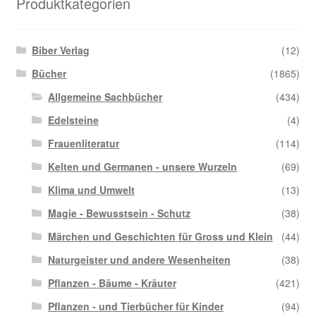
Produktkategorien
Biber Verlag
(12)
Bücher
(1865)
Allgemeine Sachbücher
(434)
Edelsteine
(4)
Frauenliteratur
(114)
Kelten und Germanen - unsere Wurzeln
(69)
Klima und Umwelt
(13)
Magie - Bewusstsein - Schutz
(38)
Märchen und Geschichten für Gross und Klein
(44)
Naturgeister und andere Wesenheiten
(38)
Pflanzen - Bäume - Kräuter
(421)
Pflanzen - und Tierbücher für Kinder
(94)