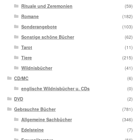
Rituale und Zeremonien
(59)
Romane
(182)
Sonderangebote
(103)
Sonstige schöne Bücher
(62)
Tarot
(11)
Tiere
(215)
Wildnisbücher
(41)
CD/MC
(6)
englische Wildnisbücher u. CDs
(0)
DVD
(2)
Gebrauchte Bücher
(781)
Allgemeine Sachbücher
(346)
Edelsteine
(7)
Frauenliteratur
(56)