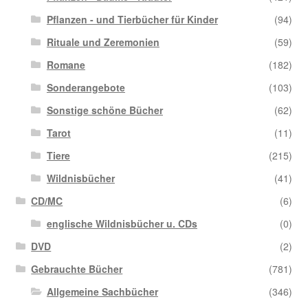
Pflanzen - und Tierbücher für Kinder
(94)
Rituale und Zeremonien
(59)
Romane
(182)
Sonderangebote
(103)
Sonstige schöne Bücher
(62)
Tarot
(11)
Tiere
(215)
Wildnisbücher
(41)
CD/MC
(6)
englische Wildnisbücher u. CDs
(0)
DVD
(2)
Gebrauchte Bücher
(781)
Allgemeine Sachbücher
(346)