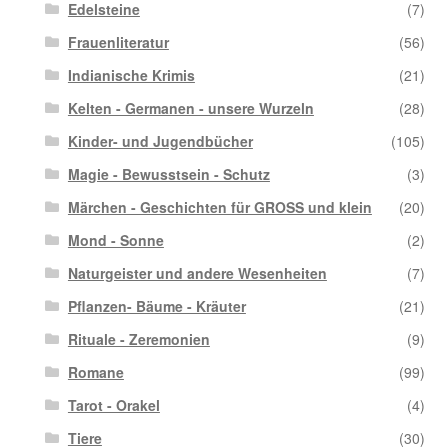
Edelsteine
(7)
Frauenliteratur
(56)
Indianische Krimis
(21)
Kelten - Germanen - unsere Wurzeln
(28)
Kinder- und Jugendbücher
(105)
Magie - Bewusstsein - Schutz
(3)
Märchen - Geschichten für GROSS und klein
(20)
Mond - Sonne
(2)
Naturgeister und andere Wesenheiten
(7)
Pflanzen- Bäume - Kräuter
(21)
Rituale - Zeremonien
(9)
Romane
(99)
Tarot - Orakel
(4)
Tiere
(30)