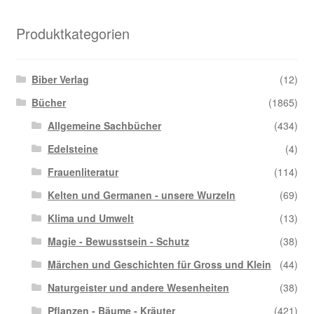
Produktkategorien
Biber Verlag
(12)
Bücher
(1865)
Allgemeine Sachbücher
(434)
Edelsteine
(4)
Frauenliteratur
(114)
Kelten und Germanen - unsere Wurzeln
(69)
Klima und Umwelt
(13)
Magie - Bewusstsein - Schutz
(38)
Märchen und Geschichten für Gross und Klein
(44)
Naturgeister und andere Wesenheiten
(38)
Pflanzen - Bäume - Kräuter
(421)