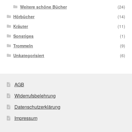
Weitere schöne Bücher
(24)
Hörbücher
(14)
Kräuter
(11)
Sonstiges
(1)
Trommeln
(9)
Unkategorisiert
(6)
AGB
Widerrufsbelehrung
Datenschutzerklärung
Impressum