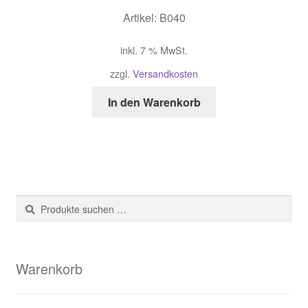
Artikel: B040
inkl. 7 % MwSt.
zzgl.
Versandkosten
In den Warenkorb
Suche
Suchen
nach:
Warenkorb