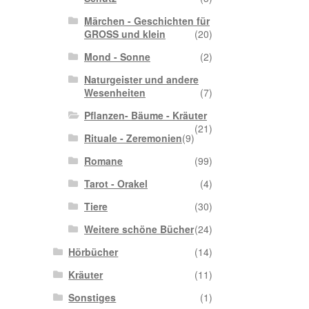
Märchen - Geschichten für
GROSS und klein
(20)
Mond - Sonne
(2)
Naturgeister und andere
Wesenheiten
(7)
Pflanzen- Bäume - Kräuter
(21)
Rituale - Zeremonien
(9)
Romane
(99)
Tarot - Orakel
(4)
Tiere
(30)
Weitere schöne Bücher
(24)
Hörbücher
(14)
Kräuter
(11)
Sonstiges
(1)