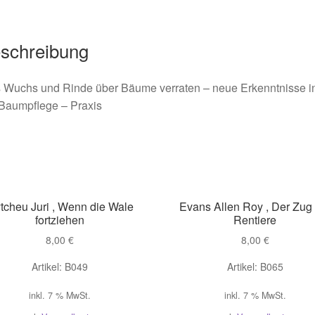
schreibung
 Wuchs und Rinde über Bäume verraten – neue Erkenntnisse i
 Baumpflege – Praxis
tcheu Juri , Wenn die Wale
Evans Allen Roy , Der Zug
fortziehen
Rentiere
8,00
€
8,00
€
Artikel: B049
Artikel: B065
inkl. 7 % MwSt.
inkl. 7 % MwSt.