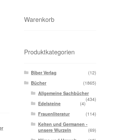
Warenkorb
Produktkategorien
Biber Verlag
(12)
Bücher
(1865)
Allgemeine Sachbücher
(434)
Edelsteine
(4)
Frauenliteratur
(114)
Kelten und Germanen -
er
unsere Wurzeln
(69)