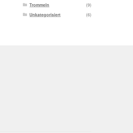
Trommeln
(9)
Unkategorisiert
(6)