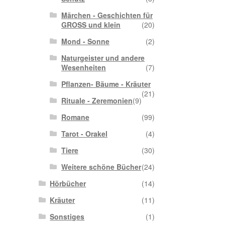
Märchen - Geschichten für
GROSS und klein
(20)
Mond - Sonne
(2)
Naturgeister und andere
Wesenheiten
(7)
Pflanzen- Bäume - Kräuter
(21)
Rituale - Zeremonien
(9)
Romane
(99)
Tarot - Orakel
(4)
Tiere
(30)
Weitere schöne Bücher
(24)
Hörbücher
(14)
Kräuter
(11)
Sonstiges
(1)