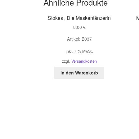
Ähnliche Produkte
Stokes , Die Maskentänzerin
M
8,00
€
Artikel: B037
inkl. 7 % MwSt.
zzgl.
Versandkosten
In den Warenkorb