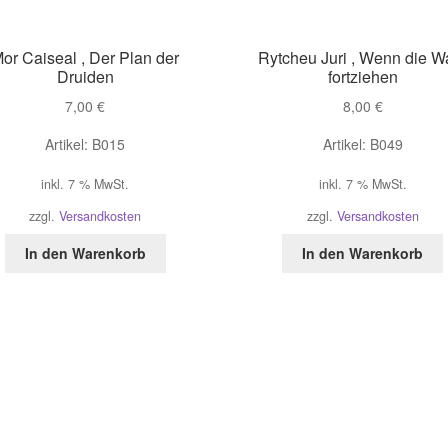
or Caiseal , Der Plan der
Rytcheu Juri , Wenn die W
Druiden
fortziehen
7,00
€
8,00
€
Artikel: B015
Artikel: B049
inkl. 7 % MwSt.
inkl. 7 % MwSt.
zzgl.
Versandkosten
zzgl.
Versandkosten
In den Warenkorb
In den Warenkorb