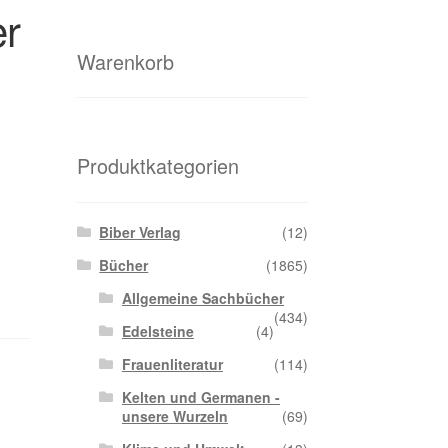
er
Warenkorb
Produktkategorien
Biber Verlag
(12)
Bücher
(1865)
Allgemeine Sachbücher
(434)
Edelsteine
(4)
Frauenliteratur
(114)
Kelten und Germanen -
unsere Wurzeln
(69)