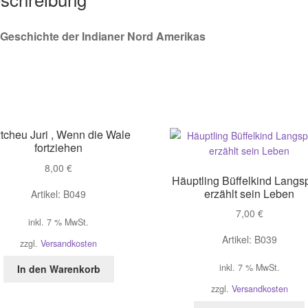
 Geschichte der Indianer Nord Amerikas
tcheu Juri , Wenn die Wale
fortziehen
8,00
€
Häuptling Büffelkind Langs
erzählt sein Leben
Artikel: B049
7,00
€
inkl. 7 % MwSt.
Artikel: B039
zzgl.
Versandkosten
inkl. 7 % MwSt.
In den Warenkorb
zzgl.
Versandkosten