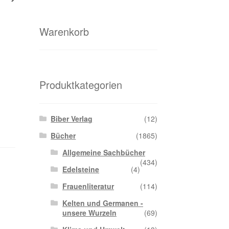
Warenkorb
Produktkategorien
Biber Verlag
(12)
Bücher
(1865)
Allgemeine Sachbücher
(434)
Edelsteine
(4)
Frauenliteratur
(114)
Kelten und Germanen -
unsere Wurzeln
(69)