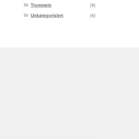
Trommeln
(9)
Unkategorisiert
(6)