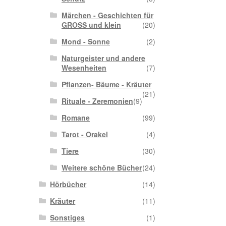
Märchen - Geschichten für
GROSS und klein
(20)
Mond - Sonne
(2)
Naturgeister und andere
Wesenheiten
(7)
Pflanzen- Bäume - Kräuter
(21)
Rituale - Zeremonien
(9)
Romane
(99)
Tarot - Orakel
(4)
Tiere
(30)
Weitere schöne Bücher
(24)
Hörbücher
(14)
Kräuter
(11)
Sonstiges
(1)