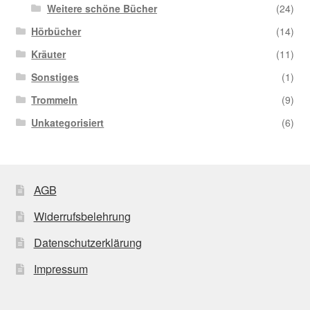
Weitere schöne Bücher
(24)
Hörbücher
(14)
Kräuter
(11)
Sonstiges
(1)
Trommeln
(9)
Unkategorisiert
(6)
AGB
Widerrufsbelehrung
Datenschutzerklärung
Impressum