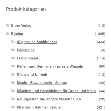
Produktkategorien
Biber Verlag
(12)
Bücher
(1865)
Allgemeine Sachbücher
(434)
Edelsteine
(4)
Frauenliteratur
(114)
Kelten und Germanen - unsere Wurzeln
(69)
Klima und Umwelt
(13)
Magie - Bewusstsein - Schutz
(38)
Märchen und Geschichten für Gross und Klein
(44)
Naturgeister und andere Wesenheiten
(38)
Pflanzen - Bäume - Kräuter
(421)