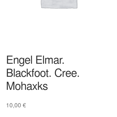
Engel Elmar.
Blackfoot. Cree.
Mohaxks
10,00
€