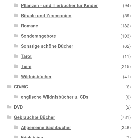
Pflanzen - und Tierbücher für Kinder
(94)
Rituale und Zeremonien
(59)
Romane
(182)
Sonderangebote
(103)
Sonstige schöne Bücher
(62)
Tarot
(11)
Tiere
(215)
Wildnisbücher
(41)
CD/MC
(6)
englische Wildnisbücher u. CDs
(0)
DVD
(2)
Gebrauchte Bücher
(781)
Allgemeine Sachbücher
(346)
Edelsteine
(7)