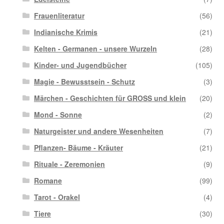
Frauenliteratur
(56)
Indianische Krimis
(21)
Kelten - Germanen - unsere Wurzeln
(28)
Kinder- und Jugendbücher
(105)
Magie - Bewusstsein - Schutz
(3)
Märchen - Geschichten für GROSS und klein
(20)
Mond - Sonne
(2)
Naturgeister und andere Wesenheiten
(7)
Pflanzen- Bäume - Kräuter
(21)
Rituale - Zeremonien
(9)
Romane
(99)
Tarot - Orakel
(4)
Tiere
(30)