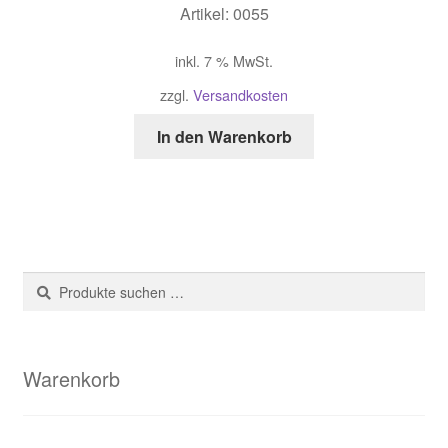
Artikel: 0055
inkl. 7 % MwSt.
zzgl.
Versandkosten
In den Warenkorb
Suche
Suchen
nach:
Warenkorb