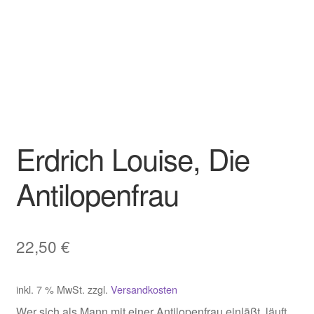
Erdrich Louise, Die
Antilopenfrau
22,50
€
inkl. 7 % MwSt.
zzgl.
Versandkosten
Wer sich als Mann mit einer Antilopenfrau einläßt, läuft