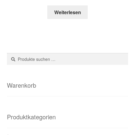
Weiterlesen
Suche
Suchen
nach:
Warenkorb
Produktkategorien