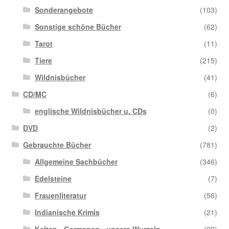
Sonderangebote
(103)
Sonstige schöne Bücher
(62)
Tarot
(11)
Tiere
(215)
Wildnisbücher
(41)
CD/MC
(6)
englische Wildnisbücher u. CDs
(0)
DVD
(2)
Gebrauchte Bücher
(781)
Allgemeine Sachbücher
(346)
Edelsteine
(7)
Frauenliteratur
(56)
Indianische Krimis
(21)