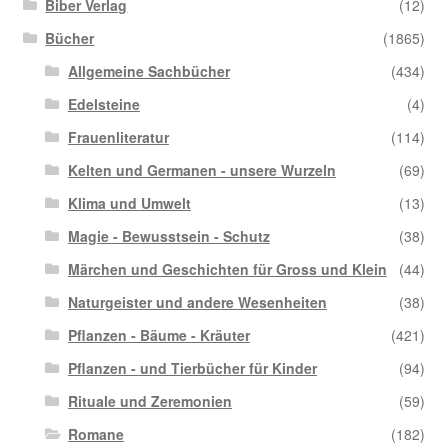
Biber Verlag
(12)
Bücher
(1865)
Allgemeine Sachbücher
(434)
Edelsteine
(4)
Frauenliteratur
(114)
Kelten und Germanen - unsere Wurzeln
(69)
Klima und Umwelt
(13)
Magie - Bewusstsein - Schutz
(38)
Märchen und Geschichten für Gross und Klein
(44)
Naturgeister und andere Wesenheiten
(38)
Pflanzen - Bäume - Kräuter
(421)
Pflanzen - und Tierbücher für Kinder
(94)
Rituale und Zeremonien
(59)
Romane
(182)