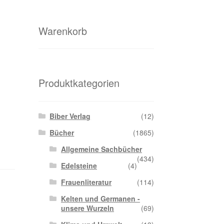
Warenkorb
Produktkategorien
Biber Verlag
(12)
Bücher
(1865)
Allgemeine Sachbücher
(434)
Edelsteine
(4)
Frauenliteratur
(114)
Kelten und Germanen -
unsere Wurzeln
(69)