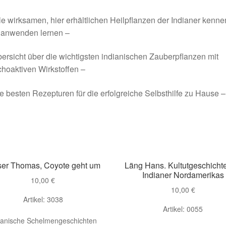
le wirksamen, hier erhältlichen Heilpflanzen der Indianer kenne
 anwenden lernen –
ersicht über die wichtigsten indianischen Zauberpflanzen mit
hoaktiven Wirkstoffen –
e besten Rezepturen für die erfolgreiche Selbsthilfe zu Hause –
ser Thomas, Coyote geht um
Läng Hans. Kultutgeschicht
Indianer Nordamerikas
10,00
€
10,00
€
Artikel: 3038
Artikel: 0055
ianische Schelmengeschichten