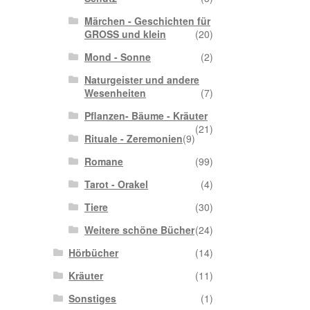
Märchen - Geschichten für
GROSS und klein
(20)
Mond - Sonne
(2)
Naturgeister und andere
Wesenheiten
(7)
Pflanzen- Bäume - Kräuter
(21)
Rituale - Zeremonien
(9)
Romane
(99)
Tarot - Orakel
(4)
Tiere
(30)
Weitere schöne Bücher
(24)
Hörbücher
(14)
Kräuter
(11)
Sonstiges
(1)