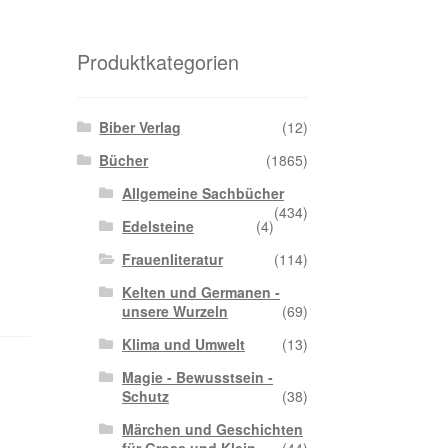
Produktkategorien
Biber Verlag
(12)
Bücher
(1865)
Allgemeine Sachbücher
(434)
Edelsteine
(4)
Frauenliteratur
(114)
Kelten und Germanen -
unsere Wurzeln
(69)
Klima und Umwelt
(13)
Magie - Bewusstsein -
Schutz
(38)
Märchen und Geschichten