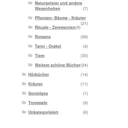
Naturgeister und andere
Wesenheiten
(7)
Pflanzen- Bäume - Kräuter
(21)
Rituale - Zeremonien
(9)
Romane
(99)
Tarot - Orakel
(4)
Tiere
(30)
Weitere schöne Bücher
(24)
Hörbücher
(14)
Kräuter
(11)
Sonstiges
(1)
Trommeln
(9)
Unkategorisiert
(6)