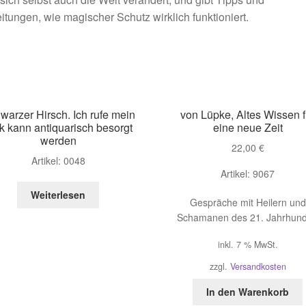
itungen, wie magischer Schutz wirklich funktioniert.
warzer Hirsch. Ich rufe mein
von Lüpke, Altes Wissen f
k kann antiquarisch besorgt
eine neue Zeit
werden
22,00
€
Artikel: 0048
Artikel: 9067
Weiterlesen
Gespräche mit Heilern und
Schamanen des 21. Jahrhund
inkl. 7 % MwSt.
zzgl.
Versandkosten
In den Warenkorb