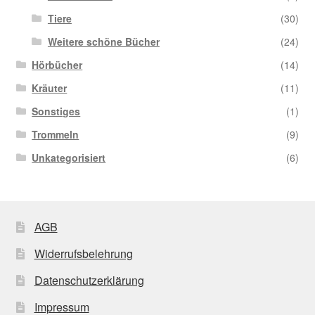
Tiere
(30)
Weitere schöne Bücher
(24)
Hörbücher
(14)
Kräuter
(11)
Sonstiges
(1)
Trommeln
(9)
Unkategorisiert
(6)
AGB
Widerrufsbelehrung
Datenschutzerklärung
Impressum