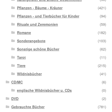
Pflanzen - Bäume - Kräuter
(421)
Pflanzen - und Tierbücher für Kinder
(94)
Rituale und Zeremonien
(59)
Romane
(182)
Sonderangebote
(103)
Sonstige schöne Bücher
(62)
Tarot
(11)
Tiere
(215)
Wildnisbücher
(41)
CD/MC
(6)
englische Wildnisbücher u. CDs
(0)
DVD
(2)
Gebrauchte Bücher
(781)