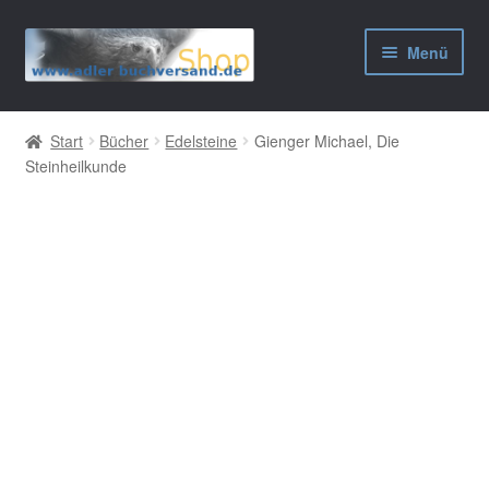
Zur
Zum
Menü
Navigation
Inhalt
springen
springen
AGB
Start
Bücher
Edelsteine
Gienger Michael, Die
Steinheilkunde
Widerrufsbelehrung
Datenschutzerklärung
Impressum