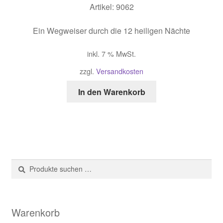
Artikel: 9062
Ein Wegweiser durch die 12 heiligen Nächte
inkl. 7 % MwSt.
zzgl.
Versandkosten
In den Warenkorb
Suche
Suchen
nach:
Warenkorb