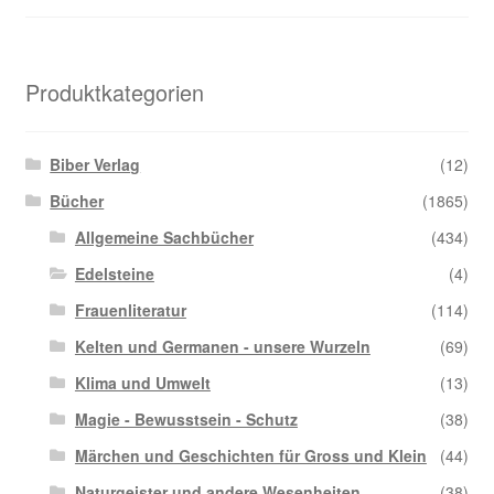
Produktkategorien
Biber Verlag
(12)
Bücher
(1865)
Allgemeine Sachbücher
(434)
Edelsteine
(4)
Frauenliteratur
(114)
Kelten und Germanen - unsere Wurzeln
(69)
Klima und Umwelt
(13)
Magie - Bewusstsein - Schutz
(38)
Märchen und Geschichten für Gross und Klein
(44)
Naturgeister und andere Wesenheiten
(38)