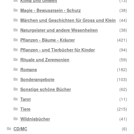
Klima und Umwelt
(13)
Magie - Bewusstsein - Schutz
(38)
Märchen und Geschichten für Gross und Klein
(44)
Naturgeister und andere Wesenheiten
(38)
Pflanzen - Bäume - Kräuter
(421)
Pflanzen - und Tierbücher für Kinder
(94)
Rituale und Zeremonien
(59)
Romane
(182)
Sonderangebote
(103)
Sonstige schöne Bücher
(62)
Tarot
(11)
Tiere
(215)
Wildnisbücher
(41)
CD/MC
(6)