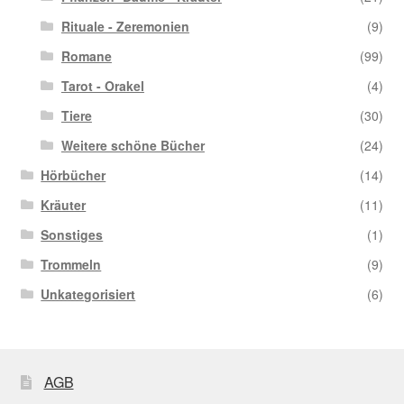
Rituale - Zeremonien
(9)
Romane
(99)
Tarot - Orakel
(4)
Tiere
(30)
Weitere schöne Bücher
(24)
Hörbücher
(14)
Kräuter
(11)
Sonstiges
(1)
Trommeln
(9)
Unkategorisiert
(6)
AGB