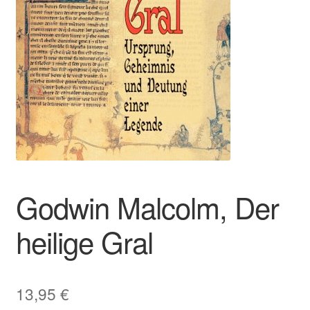
Godwin Malcolm, Der
heilige Gral
13,95
€