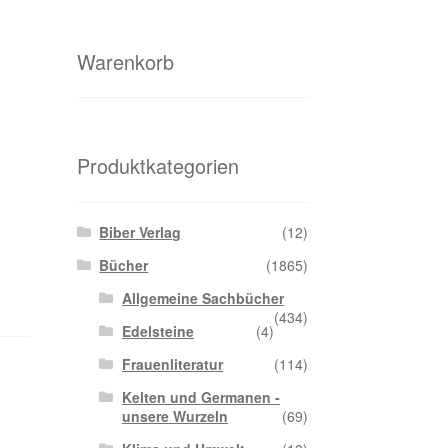
Warenkorb
Produktkategorien
Biber Verlag
(12)
Bücher
(1865)
Allgemeine Sachbücher
(434)
Edelsteine
(4)
Frauenliteratur
(114)
Kelten und Germanen -
unsere Wurzeln
(69)