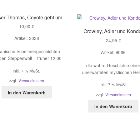
ser Thomas, Coyote geht um
10,00
€
Crowley, Adler und Kond
Artikel: 3038
24,95
€
ianische Schelmengeschichten
Artikel: 9066
den Steppenwolf – früher 12,00
die wahre Geschichte eine
inkl. 7 % MwSt.
unerwarteten mystischen Re
zzgl.
Versandkosten
inkl. 7 % MwSt.
In den Warenkorb
zzgl.
Versandkosten
In den Warenkorb