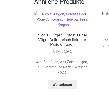
Ähnliche Produkte
Kai
Nicolai Jürgen, Fotoatlas der
Vögel Antiquarisch lieferbar
ind
Preis erfragen
um 
Artikel: 3043
430 Farbfotos, 370 Zeichnungen,
400 Verbreitungskarten – früher
40,00
Weiterlesen