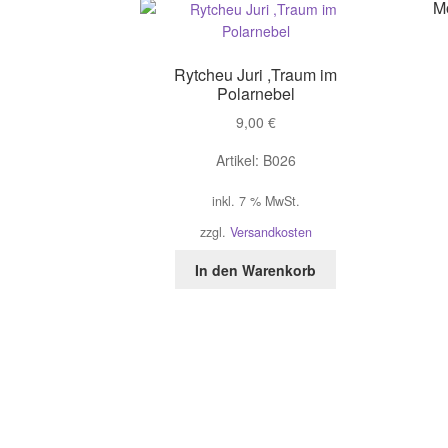
M
Rytcheu Juri ,Traum im
Polarnebel
9,00
€
Artikel: B026
inkl. 7 % MwSt.
zzgl.
Versandkosten
In den Warenkorb