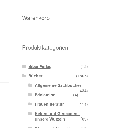
Warenkorb
Produktkategorien
Biber Verlag
(12)
Bücher
(1865)
Allgemeine Sachbücher
(434)
Edelsteine
(4)
Frauenliteratur
(114)
Kelten und Germanen -
unsere Wurzeln
(69)