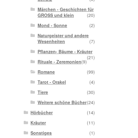
Märchen - Geschichten für
GROSS und klein
(20)
Mond - Sonne
(2)
Naturgeister und andere
Wesenheiten
(7)
Pflanzen- Bäume - Kräuter
(21)
Rituale - Zeremonien
(9)
Romane
(99)
Tarot - Orakel
(4)
Tiere
(30)
Weitere schöne Bücher
(24)
Hörbücher
(14)
Kräuter
(11)
Sonstiges
(1)