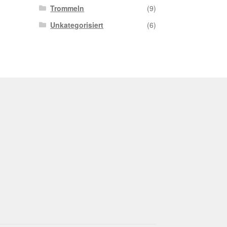
Trommeln
(9)
Unkategorisiert
(6)