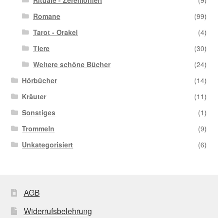
Rituale - Zeremonien
(9)
Romane
(99)
Tarot - Orakel
(4)
Tiere
(30)
Weitere schöne Bücher
(24)
Hörbücher
(14)
Kräuter
(11)
Sonstiges
(1)
Trommeln
(9)
Unkategorisiert
(6)
AGB
Widerrufsbelehrung