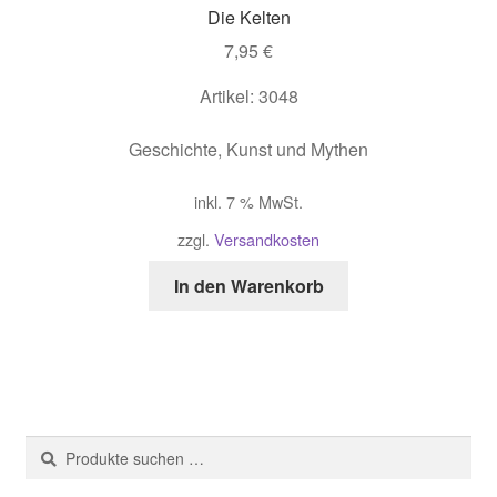
Die Kelten
7,95
€
Artikel: 3048
Geschichte, Kunst und Mythen
inkl. 7 % MwSt.
zzgl.
Versandkosten
In den Warenkorb
Suche
Suchen
nach: