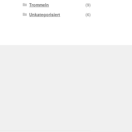
Trommeln
(9)
Unkategorisiert
(6)