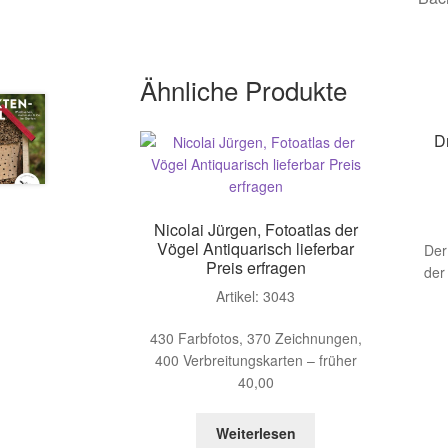
Ähnliche Produkte
Dr
Nicolai Jürgen, Fotoatlas der
Vögel Antiquarisch lieferbar
Der
Preis erfragen
der
Artikel: 3043
430 Farbfotos, 370 Zeichnungen,
400 Verbreitungskarten – früher
40,00
Weiterlesen