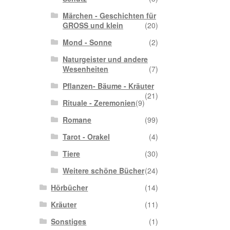
Märchen - Geschichten für
GROSS und klein
(20)
Mond - Sonne
(2)
Naturgeister und andere
Wesenheiten
(7)
Pflanzen- Bäume - Kräuter
(21)
Rituale - Zeremonien
(9)
Romane
(99)
Tarot - Orakel
(4)
Tiere
(30)
Weitere schöne Bücher
(24)
Hörbücher
(14)
Kräuter
(11)
Sonstiges
(1)