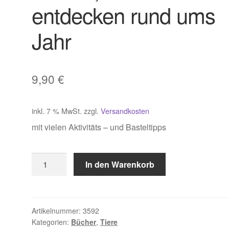
entdecken rund ums
Jahr
9,90
€
inkl. 7 % MwSt.
zzgl.
Versandkosten
mit vielen Aktivitäts – und Basteltipps
Hecker,
In den Warenkorb
Natur
entdecken
rund
ums
Artikelnummer:
3592
Kategorien:
Bücher
,
Tiere
Jahr