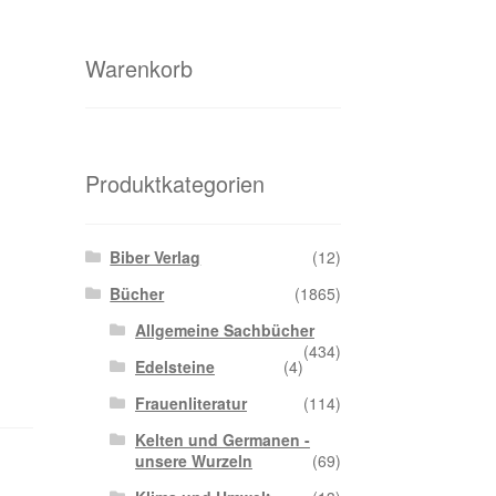
Warenkorb
Produktkategorien
Biber Verlag
(12)
Bücher
(1865)
Allgemeine Sachbücher
(434)
Edelsteine
(4)
Frauenliteratur
(114)
Kelten und Germanen -
unsere Wurzeln
(69)