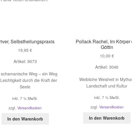
iver, Selbstheilungspraxis
Pollack Rachel, Im Körper 
Göttin
19,95
€
10,00
€
Artikel: 9073
Artikel: 3046
 schamanische Weg – ein Weg
Weibliche Weisheit in Mytho
 Leichtigkeit durch die Kraft der
Landschaft und Kultur
Seele
inkl. 7 % MwSt.
inkl. 7 % MwSt.
zzgl.
Versandkosten
zzgl.
Versandkosten
In den Warenkorb
In den Warenkorb