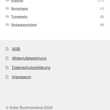
Kräuter
(11)
Sonstiges
(1)
Trommeln
(9)
Unkategorisiert
(6)
AGB
Widerrufsbelehrung
Datenschutzerklärung
Impressum
© Adler Buchversand 2026