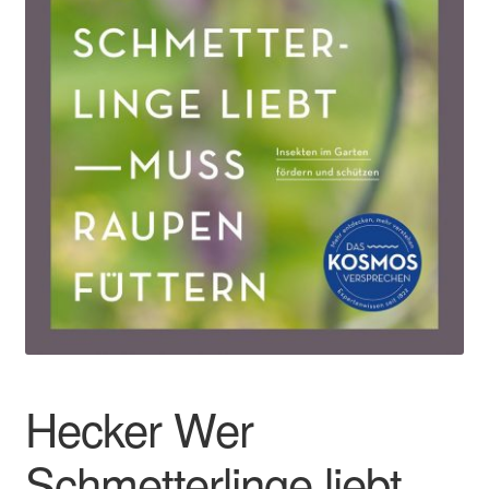
Hecker Wer
Schmetterlinge liebt,