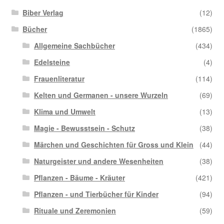
Biber Verlag
(12)
Bücher
(1865)
Allgemeine Sachbücher
(434)
Edelsteine
(4)
Frauenliteratur
(114)
Kelten und Germanen - unsere Wurzeln
(69)
Klima und Umwelt
(13)
Magie - Bewusstsein - Schutz
(38)
Märchen und Geschichten für Gross und Klein
(44)
Naturgeister und andere Wesenheiten
(38)
Pflanzen - Bäume - Kräuter
(421)
Pflanzen - und Tierbücher für Kinder
(94)
Rituale und Zeremonien
(59)