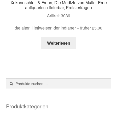
Xokonoschtelt & Frohn, Die Medizin von Mutter Erde
antiquarisch lieferbar, Preis erfragen
Artikel: 3039
die alten Heilweisen der Indianer – früher 25,00
Weiterlesen
Suche
Suchen
nach:
Produktkategorien