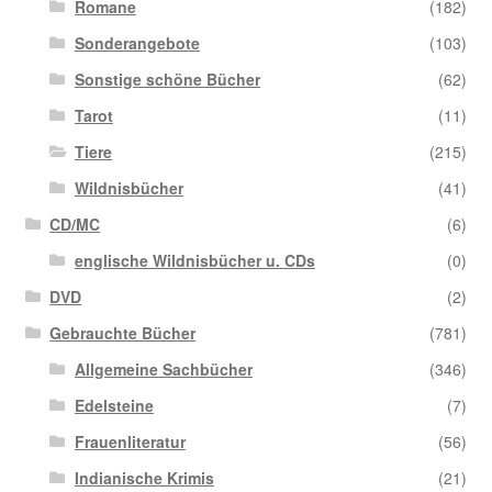
Romane
(182)
Sonderangebote
(103)
Sonstige schöne Bücher
(62)
Tarot
(11)
Tiere
(215)
Wildnisbücher
(41)
CD/MC
(6)
englische Wildnisbücher u. CDs
(0)
DVD
(2)
Gebrauchte Bücher
(781)
Allgemeine Sachbücher
(346)
Edelsteine
(7)
Frauenliteratur
(56)
Indianische Krimis
(21)