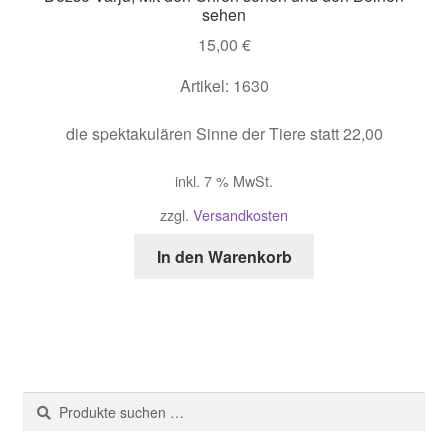
sehen
15,00
€
Artikel: 1630
die spektakulären Sinne der Tiere statt 22,00
inkl. 7 % MwSt.
zzgl.
Versandkosten
In den Warenkorb
Suche
Suchen
nach: