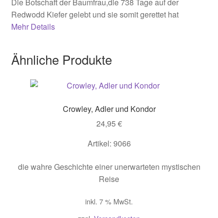
Die Botschaft der Baumfrau,die 738 Tage auf der
Redwodd Kiefer gelebt und sie somit gerettet hat
Mehr Details
Ähnliche Produkte
Crowley, Adler und Kondor
24,95
€
Artikel: 9066
die wahre Geschichte einer unerwarteten mystischen
Reise
inkl. 7 % MwSt.