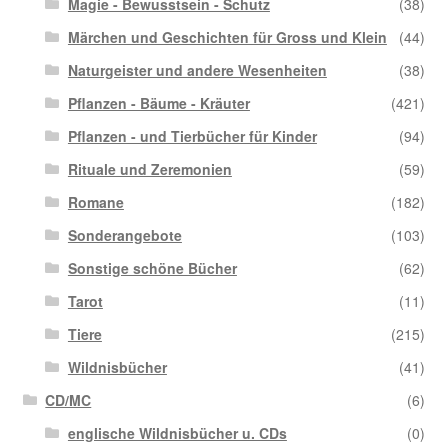
Magie - Bewusstsein - Schutz
(38)
Märchen und Geschichten für Gross und Klein
(44)
Naturgeister und andere Wesenheiten
(38)
Pflanzen - Bäume - Kräuter
(421)
Pflanzen - und Tierbücher für Kinder
(94)
Rituale und Zeremonien
(59)
Romane
(182)
Sonderangebote
(103)
Sonstige schöne Bücher
(62)
Tarot
(11)
Tiere
(215)
Wildnisbücher
(41)
CD/MC
(6)
englische Wildnisbücher u. CDs
(0)