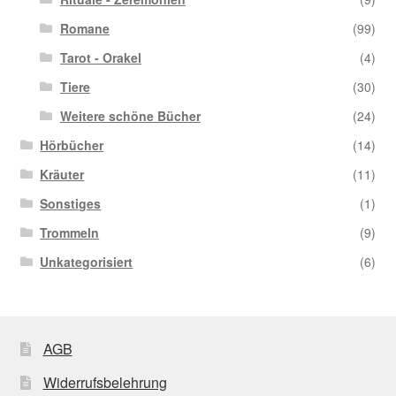
Romane
(99)
Tarot - Orakel
(4)
Tiere
(30)
Weitere schöne Bücher
(24)
Hörbücher
(14)
Kräuter
(11)
Sonstiges
(1)
Trommeln
(9)
Unkategorisiert
(6)
AGB
Widerrufsbelehrung