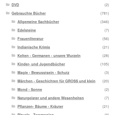
DVD
(2)
Gebrauchte Bücher
(781)
Allgemeine Sachbücher
(346)
Edelsteine
(7)
Frauenliteratur
(56)
Indianische Krimis
(21)
Kelten - Germanen - unsere Wurzeln
(28)
Kinder- und Jugendbücher
(105)
Magie - Bewusstsein - Schutz
(3)
Märchen - Geschichten für GROSS und klein
(20)
Mond - Sonne
(2)
Naturgeister und andere Wesenheiten
(7)
Pflanzen- Bäume - Kräuter
(21)
Rituale - Zeremonien
(9)