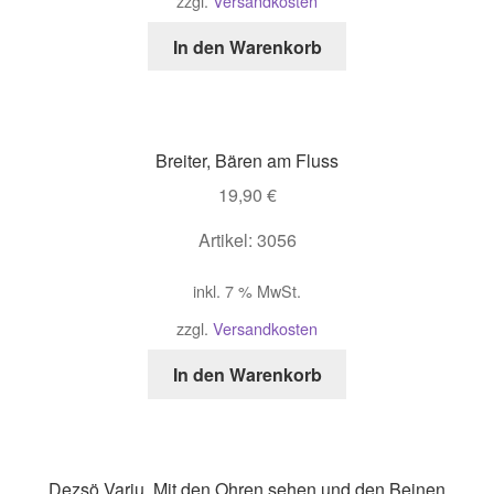
zzgl.
Versandkosten
In den Warenkorb
Breiter, Bären am Fluss
19,90
€
Artikel: 3056
inkl. 7 % MwSt.
zzgl.
Versandkosten
In den Warenkorb
Dezsö Varju, Mit den Ohren sehen und den Beinen