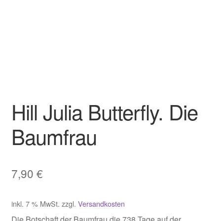
Hill Julia Butterfly. Die
Baumfrau
7,90
€
inkl. 7 % MwSt.
zzgl.
Versandkosten
Die Botschaft der Baumfrau,die 738 Tage auf der