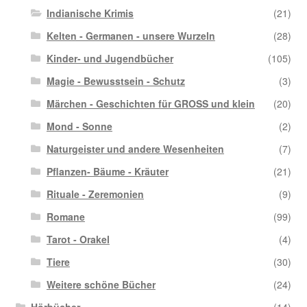
Indianische Krimis
(21)
Kelten - Germanen - unsere Wurzeln
(28)
Kinder- und Jugendbücher
(105)
Magie - Bewusstsein - Schutz
(3)
Märchen - Geschichten für GROSS und klein
(20)
Mond - Sonne
(2)
Naturgeister und andere Wesenheiten
(7)
Pflanzen- Bäume - Kräuter
(21)
Rituale - Zeremonien
(9)
Romane
(99)
Tarot - Orakel
(4)
Tiere
(30)
Weitere schöne Bücher
(24)