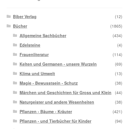
Biber Verlag
(12)
Bücher
(1865)
Allgemeine Sachbücher
(434)
Edelsteine
(4)
Frauenliteratur
(114)
Kelten und Germanen - unsere Wurzeln
(69)
Klima und Umwelt
(13)
Magie - Bewusstsein - Schutz
(38)
Märchen und Geschichten für Gross und Klein
(44)
Naturgeister und andere Wesenheiten
(38)
Pflanzen - Bäume - Kräuter
(421)
Pflanzen - und Tierbücher für Kinder
(94)