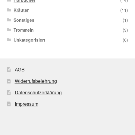
Hörbücher
(14)
Kräuter
(11)
Sonstiges
(1)
Trommeln
(9)
Unkategorisiert
(6)
AGB
Widerrufsbelehrung
Datenschutzerklärung
Impressum