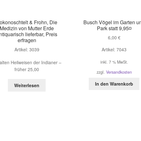
okonoschtelt & Frohn, Die
Busch Vögel im Garten u
Medizin von Mutter Erde
Park statt 9,95¤
ntiquarisch lieferbar, Preis
6,00
€
erfragen
Artikel: 3039
Artikel: 7043
 alten Heilweisen der Indianer –
inkl. 7 % MwSt.
früher 25,00
zzgl.
Versandkosten
In den Warenkorb
Weiterlesen