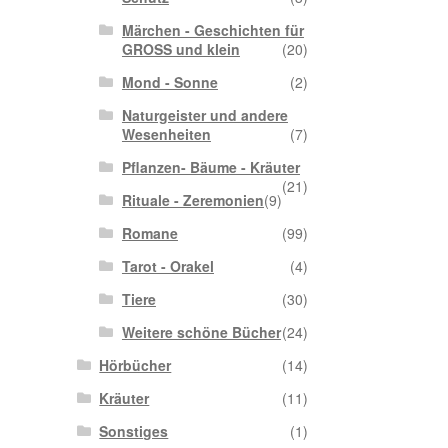
Märchen - Geschichten für
GROSS und klein
(20)
Mond - Sonne
(2)
Naturgeister und andere
Wesenheiten
(7)
Pflanzen- Bäume - Kräuter
(21)
Rituale - Zeremonien
(9)
Romane
(99)
Tarot - Orakel
(4)
Tiere
(30)
Weitere schöne Bücher
(24)
Hörbücher
(14)
Kräuter
(11)
Sonstiges
(1)