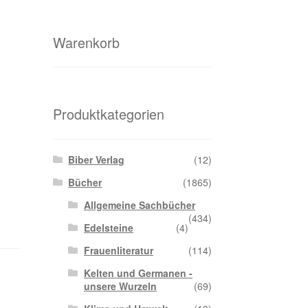
Warenkorb
Produktkategorien
Biber Verlag
(12)
Bücher
(1865)
Allgemeine Sachbücher
(434)
Edelsteine
(4)
Frauenliteratur
(114)
Kelten und Germanen -
unsere Wurzeln
(69)