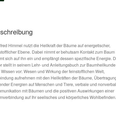
schreibung
red Himmel nutzt die Heilkraft der Bäume auf energetischer,
stofflicher Ebene. Dabei nimmt er behutsam Kontakt zum Baum 
mt sich auf ihn ein und empfängt dessen spezifische Energie. D
r stellt in seinem Lehr- und Anleitungsbuch zur Baumheilkunde
 Wissen vor: Wesen und Wirkung der feinstofflichen Welt,
bindung aufnehmen mit den Heilkräften der Bäume, Übertragun
ender Energien auf Menschen und Tiere, verbale und nonverba
munikation mit Bäumen und die positiven Auswirkungen einer
verbindung auf Ihr seelisches und körperliches Wohlbefinden