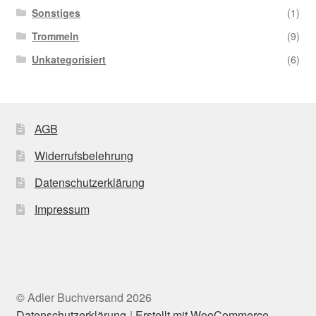
Sonstiges
(1)
Trommeln
(9)
Unkategorisiert
(6)
AGB
Widerrufsbelehrung
Datenschutzerklärung
Impressum
© Adler Buchversand 2026
Datenschutzerklärung
Erstellt mit WooCommerce
.