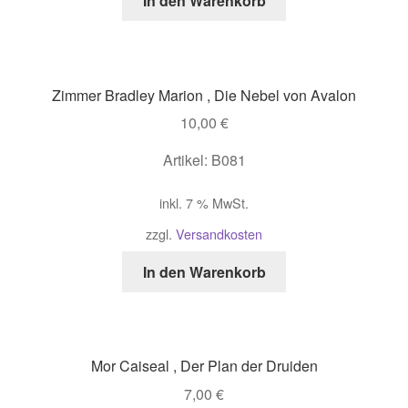
In den Warenkorb
Zimmer Bradley Marion , Die Nebel von Avalon
10,00
€
Artikel: B081
inkl. 7 % MwSt.
zzgl.
Versandkosten
In den Warenkorb
Mor Caiseal , Der Plan der Druiden
7,00
€