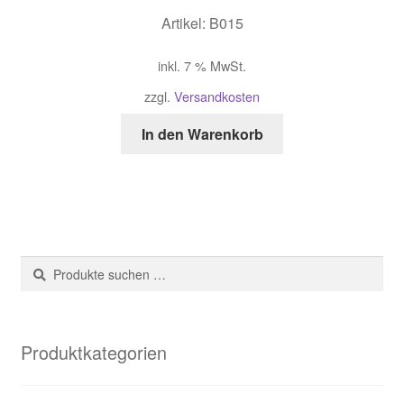
Artikel: B015
inkl. 7 % MwSt.
zzgl.
Versandkosten
In den Warenkorb
Suche
Suchen
nach:
Produktkategorien