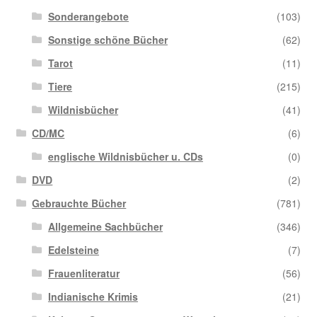
Sonderangebote
(103)
Sonstige schöne Bücher
(62)
Tarot
(11)
Tiere
(215)
Wildnisbücher
(41)
CD/MC
(6)
englische Wildnisbücher u. CDs
(0)
DVD
(2)
Gebrauchte Bücher
(781)
Allgemeine Sachbücher
(346)
Edelsteine
(7)
Frauenliteratur
(56)
Indianische Krimis
(21)