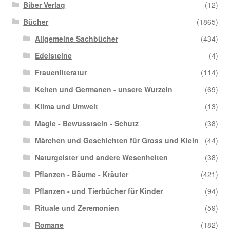
Biber Verlag
(12)
Bücher
(1865)
Allgemeine Sachbücher
(434)
Edelsteine
(4)
Frauenliteratur
(114)
Kelten und Germanen - unsere Wurzeln
(69)
Klima und Umwelt
(13)
Magie - Bewusstsein - Schutz
(38)
Märchen und Geschichten für Gross und Klein
(44)
Naturgeister und andere Wesenheiten
(38)
Pflanzen - Bäume - Kräuter
(421)
Pflanzen - und Tierbücher für Kinder
(94)
Rituale und Zeremonien
(59)
Romane
(182)