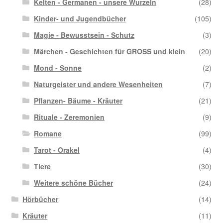
Kelten - Germanen - unsere Wurzeln
(28)
Kinder- und Jugendbücher
(105)
Magie - Bewusstsein - Schutz
(3)
Märchen - Geschichten für GROSS und klein
(20)
Mond - Sonne
(2)
Naturgeister und andere Wesenheiten
(7)
Pflanzen- Bäume - Kräuter
(21)
Rituale - Zeremonien
(9)
Romane
(99)
Tarot - Orakel
(4)
Tiere
(30)
Weitere schöne Bücher
(24)
Hörbücher
(14)
Kräuter
(11)