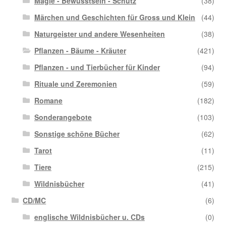
Magie - Bewusstsein - Schutz
(38)
Märchen und Geschichten für Gross und Klein
(44)
Naturgeister und andere Wesenheiten
(38)
Pflanzen - Bäume - Kräuter
(421)
Pflanzen - und Tierbücher für Kinder
(94)
Rituale und Zeremonien
(59)
Romane
(182)
Sonderangebote
(103)
Sonstige schöne Bücher
(62)
Tarot
(11)
Tiere
(215)
Wildnisbücher
(41)
CD/MC
(6)
englische Wildnisbücher u. CDs
(0)