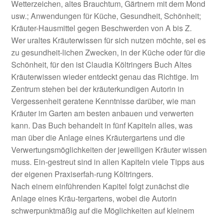
Wetterzeichen, altes Brauchtum, Gärtnern mit dem Mond
usw.; Anwendungen für Küche, Gesundheit, Schönheit;
Kräuter-Hausmittel gegen Beschwerden von A bis Z.
Wer uraltes Kräuterwissen für sich nutzen möchte, sei es
zu gesundheit-lichen Zwecken, in der Küche oder für die
Schönheit, für den ist Claudia Költringers Buch Altes
Kräuterwissen wieder entdeckt genau das Richtige. Im
Zentrum stehen bei der kräuterkundigen Autorin in
Vergessenheit geratene Kenntnisse darüber, wie man
Kräuter im Garten am besten anbauen und verwerten
kann. Das Buch behandelt in fünf Kapiteln alles, was
man über die Anlage eines Kräutergartens und die
Verwertungsmöglichkeiten der jeweiligen Kräuter wissen
muss. Ein-gestreut sind in allen Kapiteln viele Tipps aus
der eigenen Praxiserfah-rung Költringers.
Nach einem einführenden Kapitel folgt zunächst die
Anlage eines Kräu-tergartens, wobei die Autorin
schwerpunktmäßig auf die Möglichkeiten auf kleinem