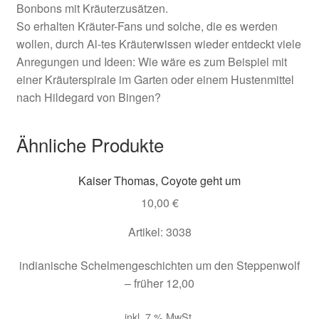
Bonbons mit Kräuterzusätzen.
So erhalten Kräuter-Fans und solche, die es werden
wollen, durch Al-tes Kräuterwissen wieder entdeckt viele
Anregungen und Ideen: Wie wäre es zum Beispiel mit
einer Kräuterspirale im Garten oder einem Hustenmittel
nach Hildegard von Bingen?
Ähnliche Produkte
Kaiser Thomas, Coyote geht um
10,00
€
Artikel: 3038
indianische Schelmengeschichten um den Steppenwolf
– früher 12,00
inkl. 7 % MwSt.