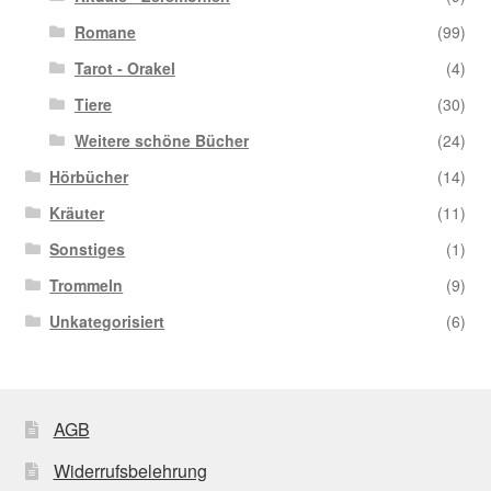
Romane
(99)
Tarot - Orakel
(4)
Tiere
(30)
Weitere schöne Bücher
(24)
Hörbücher
(14)
Kräuter
(11)
Sonstiges
(1)
Trommeln
(9)
Unkategorisiert
(6)
AGB
Widerrufsbelehrung