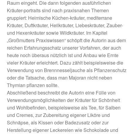
Raum eingeht. Die dann folgenden ausführlichen
Kräuter-portraits sind nach praxisnahen Themen
gruppiert: Heimische Küchen-kräuter, mediterrane
Kräuter, Duftkräuter, Heilkräuter, Liebeskräuter, Zauber-
und Hexenkräuter sowie Wildkräuter. Im Kapitel
„Großmutters Praxiswissen“ schöpft die Autorin aus dem
reichen Erfahrungsschatz unserer Vorfahren, der auch
heute noch überaus nützlich ist und Anbau wie Ernte
vieler Kräuter erleichtert. Dazu zählt beispielsweise die
Verwendung von Brennnesseljauche als Pflanzenschutz
oder die Tatsache, dass man Majoran nicht neben
Thymian pflanzen sollte.
Abschließend beschreibt die Autorin eine Fülle von
Verwendungsmöglichkeiten der Kräuter für Schönheit
und Wohlbefinden, beispielsweise als Tee, für Salben
und Cremes, zur Zubereitung eigener Liköre und
Schnäpse, als Kissen oder Badezusatz oder zur
Herstellung eigener Leckereien wie Schokolade und