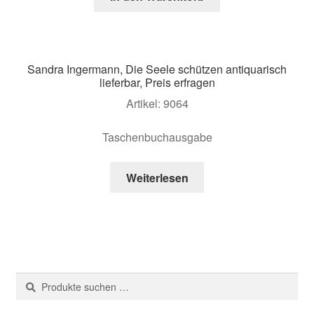
Sandra Ingermann, Die Seele schützen antiquarisch
lieferbar, Preis erfragen
Artikel: 9064
Taschenbuchausgabe
Weiterlesen
Suche
Suchen
nach: