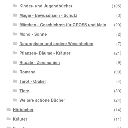
Kinder- und Jugendbücher
(105)
Magie - Bewusstsein - Schutz
(3)
Märchen - Geschichten für GROSS und klein
(20)
Mond - Sonne
(2)
Naturgeister und andere Wesenheiten
(7)
Pflanzen- Bäume - Kräuter
(21)
Rituale - Zeremonien
(9)
Romane
(99)
Tarot - Orakel
(4)
Tiere
(30)
Weitere schöne Bücher
(24)
Hörbücher
(14)
Kräuter
(11)