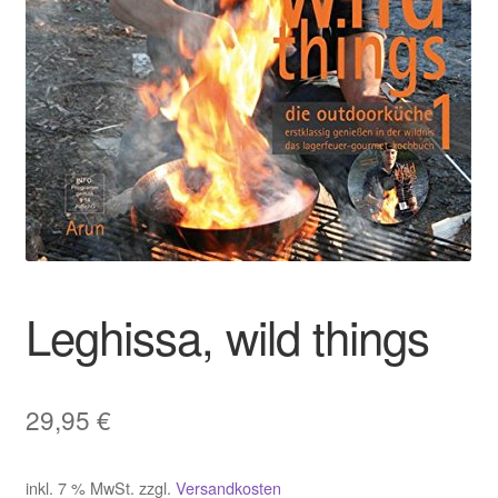
Leghissa, wild things
29,95
€
inkl. 7 % MwSt.
zzgl.
Versandkosten