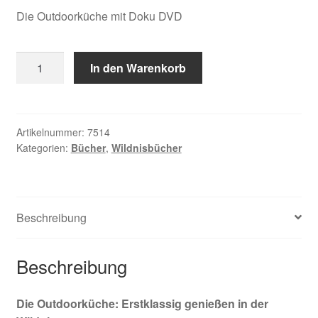
Die Outdoorküche mit Doku DVD
Leghissa,
In den Warenkorb
wild
things
Menge
Artikelnummer:
7514
Kategorien:
Bücher
,
Wildnisbücher
Beschreibung
Beschreibung
Die Outdoorküche: Erstklassig genießen in der