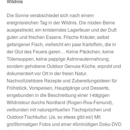
Wildnis
Die Sonne verabschiedet sich nach einem
ereignisreichen Tag in der Wildnis. Die müden Beine
ausgestreckt, ein knisterndes Lagerfeuer und der Duft
guten und frischen Essens. Frische Kräuter, selbst
gefangener Fisch, vielleicht ein paar Kartoffeln, die in
der Glut des Feuers garen… Keine Päckchen, keine
Tütensuppen, keine pappige Astronautennahrung,
sondern gehobene Outdoor Genuss-Küche, erprobt und
dokumentiert vor Ort in der freien Natur.
Nachvollziehbare Rezepte und Zubereitungsideen für
Frühstück, Vorspeisen, Hauptgänge und Desserts,
eingebunden in die Beschreibung einer 14tägigen
Wildnistour durchs Nordland (Rogen-Roa-Femund),
verbunden mit naturspirituellen Tischsprüchen und
Outdoor-Tischkultur. (Ja, so etwas gibt es!) Mit
großformatigen Fotos und einer 45minütigen Doku-DVD