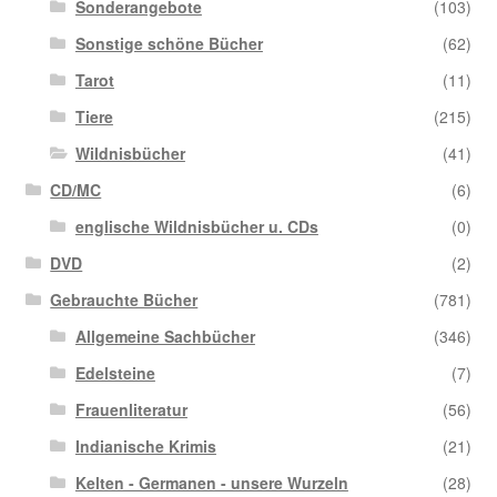
Sonderangebote
(103)
Sonstige schöne Bücher
(62)
Tarot
(11)
Tiere
(215)
Wildnisbücher
(41)
CD/MC
(6)
englische Wildnisbücher u. CDs
(0)
DVD
(2)
Gebrauchte Bücher
(781)
Allgemeine Sachbücher
(346)
Edelsteine
(7)
Frauenliteratur
(56)
Indianische Krimis
(21)
Kelten - Germanen - unsere Wurzeln
(28)