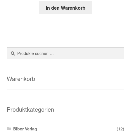
In den Warenkorb
Suche
Suchen
nach:
Warenkorb
Produktkategorien
Biber Verlag
(12)