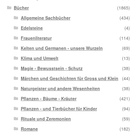
Bücher
(1865)
Allgemeine Sachbücher
(434)
Edelsteine
(4)
Frauenliteratur
(114)
Kelten und Germanen - unsere Wurzeln
(69)
Klima und Umwelt
(13)
Magie - Bewusstsein - Schutz
(38)
Märchen und Geschichten für Gross und Klein
(44)
Naturgeister und andere Wesenheiten
(38)
Pflanzen - Bäume - Kräuter
(421)
Pflanzen - und Tierbücher für Kinder
(94)
Rituale und Zeremonien
(59)
Romane
(182)