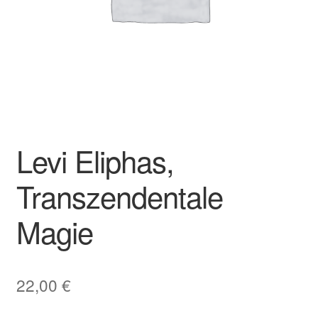
Levi Eliphas,
Transzendentale
Magie
22,00
€