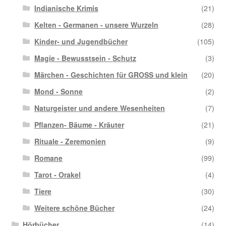
Indianische Krimis
(21)
Kelten - Germanen - unsere Wurzeln
(28)
Kinder- und Jugendbücher
(105)
Magie - Bewusstsein - Schutz
(3)
Märchen - Geschichten für GROSS und klein
(20)
Mond - Sonne
(2)
Naturgeister und andere Wesenheiten
(7)
Pflanzen- Bäume - Kräuter
(21)
Rituale - Zeremonien
(9)
Romane
(99)
Tarot - Orakel
(4)
Tiere
(30)
Weitere schöne Bücher
(24)
Hörbücher
(14)