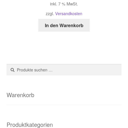
inkl. 7 % MwSt.
zzgl.
Versandkosten
In den Warenkorb
Suche
Suchen
nach:
Warenkorb
Produktkategorien