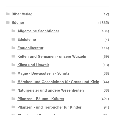
Biber Verlag
(12)
Bücher
(1865)
Allgemeine Sachbücher
(434)
Edelsteine
(4)
Frauenliteratur
(114)
Kelten und Germanen - unsere Wurzeln
(69)
Klima und Umwelt
(13)
Magie - Bewusstsein - Schutz
(38)
Märchen und Geschichten für Gross und Klein
(44)
Naturgeister und andere Wesenheiten
(38)
Pflanzen - Bäume - Kräuter
(421)
Pflanzen - und Tierbücher für Kinder
(94)