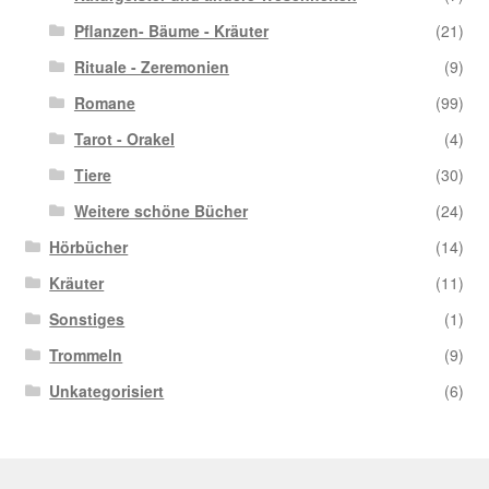
Pflanzen- Bäume - Kräuter
(21)
Rituale - Zeremonien
(9)
Romane
(99)
Tarot - Orakel
(4)
Tiere
(30)
Weitere schöne Bücher
(24)
Hörbücher
(14)
Kräuter
(11)
Sonstiges
(1)
Trommeln
(9)
Unkategorisiert
(6)