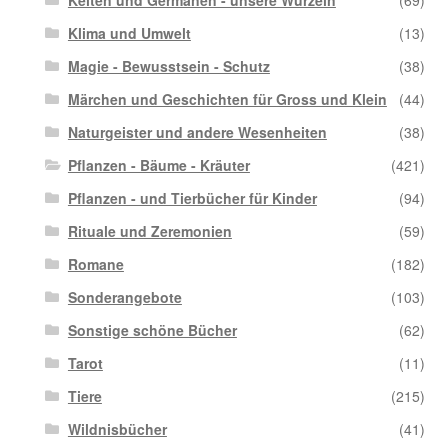
Klima und Umwelt
(13)
Magie - Bewusstsein - Schutz
(38)
Märchen und Geschichten für Gross und Klein
(44)
Naturgeister und andere Wesenheiten
(38)
Pflanzen - Bäume - Kräuter
(421)
Pflanzen - und Tierbücher für Kinder
(94)
Rituale und Zeremonien
(59)
Romane
(182)
Sonderangebote
(103)
Sonstige schöne Bücher
(62)
Tarot
(11)
Tiere
(215)
Wildnisbücher
(41)