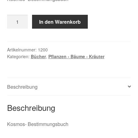
Licht
In den Warenkorb
Wolfgang,
Sträucher
Menge
Artikelnummer:
1200
Kategorien:
Bücher
,
Pflanzen - Bäume - Kräuter
Beschreibung
Beschreibung
Kosmos- Bestimmungsbuch