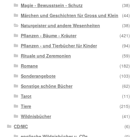
Magie - Bewusstsein - Schutz
(38)
Märchen und Geschichten für Gross und Klein
(44)
Naturgeister und andere Wesenheiten
(38)
Pflanzen - Bäume - Kräuter
(421)
Pflanzen - und Tierbücher für Kinder
(94)
Rituale und Zeremonien
(59)
Romane
(182)
Sonderangebote
(103)
Sonstige schöne Bücher
(62)
Tarot
(11)
Tiere
(215)
Wildnisbücher
(41)
CD/MC
(6)
englische Wildnisbücher u. CDs
(0)