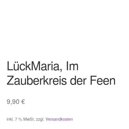
LückMaria, Im
Zauberkreis der Feen
9,90
€
inkl. 7 % MwSt.
zzgl.
Versandkosten