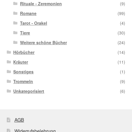
Rituale - Zeremonien
(9)
Romane
(99)
Tarot - Orakel
(4)
Tiere
(30)
Weitere schöne Bücher
(24)
Hörbücher
(14)
Kräuter
(11)
Sonstiges
(1)
Trommeln
(9)
Unkategorisiert
(6)
AGB
Widerrufsbelehrung