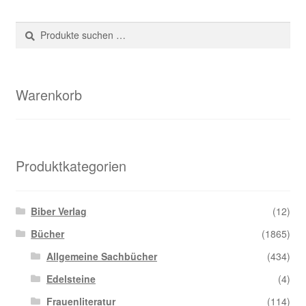
Suche
Suchen
nach:
Warenkorb
Produktkategorien
Biber Verlag
(12)
Bücher
(1865)
Allgemeine Sachbücher
(434)
Edelsteine
(4)
Frauenliteratur
(114)