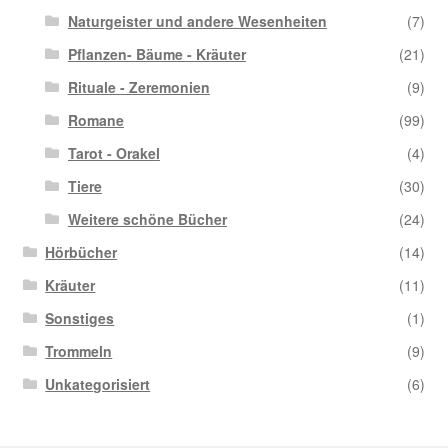
Naturgeister und andere Wesenheiten
(7)
Pflanzen- Bäume - Kräuter
(21)
Rituale - Zeremonien
(9)
Romane
(99)
Tarot - Orakel
(4)
Tiere
(30)
Weitere schöne Bücher
(24)
Hörbücher
(14)
Kräuter
(11)
Sonstiges
(1)
Trommeln
(9)
Unkategorisiert
(6)