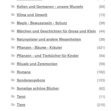
Kelten und Germanen - unsere Wurzeln
(69)
Klima und Umwelt
(13)
Magie - Bewusstsein - Schutz
(38)
Märchen und Geschichten für Gross und Klein
(44)
Naturgeister und andere Wesenheiten
(38)
Pflanzen - Bäume - Kräuter
(421)
Pflanzen - und Tierbücher für Kinder
(94)
Rituale und Zeremonien
(59)
Romane
(182)
Sonderangebote
(103)
Sonstige schöne Bücher
(62)
Tarot
(11)
Tiere
(215)