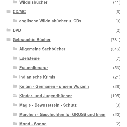
Wildnisbücher
(41)
CD/MC
(6)
englische Wildnisbücher u. CDs
(0)
DVD
(2)
Gebrauchte Bücher
(781)
Allgemeine Sachbücher
(346)
Edelsteine
(7)
Frauenliteratur
(56)
Indianische Krimis
(21)
Kelten - Germanen - unsere Wurzeln
(28)
Kinder- und Jugendbücher
(105)
Magie - Bewusstsein - Schutz
(3)
Märchen - Geschichten für GROSS und klein
(20)
Mond - Sonne
(2)