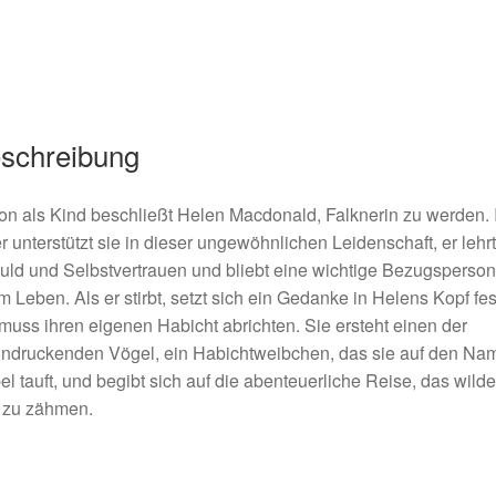
schreibung
n als Kind beschließt Helen Macdonald, Falknerin zu werden. 
r unterstützt sie in dieser ungewöhnlichen Leidenschaft, er lehrt
ld und Selbstvertrauen und bliebt eine wichtige Bezugsperson
m Leben. Als er stirbt, setzt sich ein Gedanke in Helens Kopf fes
muss ihren eigenen Habicht abrichten. Sie ersteht einen der
indruckenden Vögel, ein Habichtweibchen, das sie auf den Na
l tauft, und begibt sich auf die abenteuerliche Reise, das wilde
 zu zähmen.