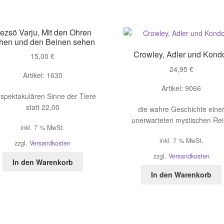
ezsö Varju, Mit den Ohren
hen und den Beinen sehen
Crowley, Adler und Kond
15,00
€
24,95
€
Artikel: 1630
Artikel: 9066
 spektakulären Sinne der Tiere
statt 22,00
die wahre Geschichte eine
unerwarteten mystischen Re
inkl. 7 % MwSt.
inkl. 7 % MwSt.
zzgl.
Versandkosten
zzgl.
Versandkosten
In den Warenkorb
In den Warenkorb