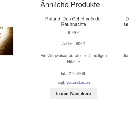
Ähnliche Produkte
Ruland, Das Geheimnis der
D
Rauhnächte
se
6,99
€
Artikel: 9062
Ein Wegweiser durch die 12 heiligen
die
Nächte
inkl. 7 % MwSt.
zzgl.
Versandkosten
In den Warenkorb