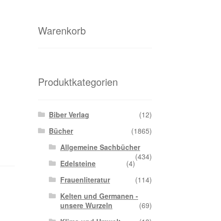
Warenkorb
Produktkategorien
Biber Verlag
(12)
Bücher
(1865)
Allgemeine Sachbücher
(434)
Edelsteine
(4)
Frauenliteratur
(114)
Kelten und Germanen -
unsere Wurzeln
(69)