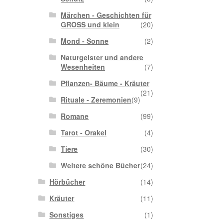
Märchen - Geschichten für
GROSS und klein
(20)
Mond - Sonne
(2)
Naturgeister und andere
Wesenheiten
(7)
Pflanzen- Bäume - Kräuter
(21)
Rituale - Zeremonien
(9)
Romane
(99)
Tarot - Orakel
(4)
Tiere
(30)
Weitere schöne Bücher
(24)
Hörbücher
(14)
Kräuter
(11)
Sonstiges
(1)