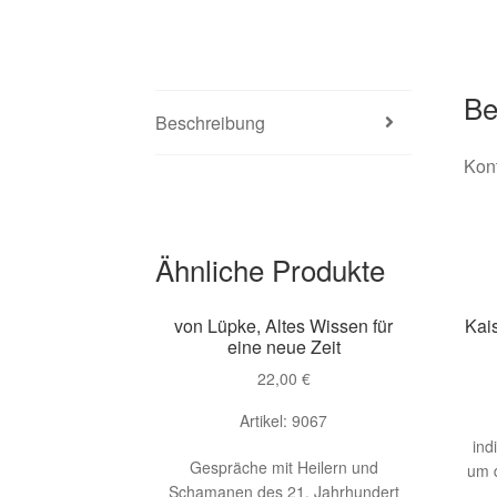
Be
Beschreibung
Kont
Ähnliche Produkte
von Lüpke, Altes Wissen für
Kai
eine neue Zeit
22,00
€
Artikel: 9067
ind
Gespräche mit Heilern und
um 
Schamanen des 21. Jahrhundert