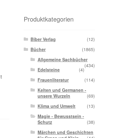
Produktkategorien
Biber Verlag
(12)
Bücher
(1865)
Allgemeine Sachbücher
(434)
Edelsteine
(4)
t
Frauenliteratur
(114)
Kelten und Germanen -
unsere Wurzeln
(69)
Klima und Umwelt
(13)
Magie - Bewusstsein -
Schutz
(38)
Märchen und Geschichten