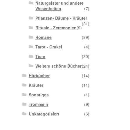
Naturgeister und andere
Wesenheiten
(7)
Pflanzen- Bäume - Kräuter
(21)
Rituale - Zeremonien
(9)
Romane
(99)
Tarot - Orakel
(4)
Tiere
(30)
Weitere schöne Bücher
(24)
Hörbücher
(14)
Kräuter
(11)
Sonstiges
(1)
Trommeln
(9)
Unkategorisiert
(6)