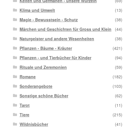
Kelten und Germanen - unsere Wurzeln
(69)
Klima und Umwelt
(13)
Magie - Bewusstsein - Schutz
(38)
Märchen und Geschichten für Gross und Klein
(44)
Naturgeister und andere Wesenheiten
(38)
Pflanzen - Bäume - Kräuter
(421)
Pflanzen - und Tierbücher für Kinder
(94)
Rituale und Zeremonien
(59)
Romane
(182)
Sonderangebote
(103)
Sonstige schöne Bücher
(62)
Tarot
(11)
Tiere
(215)
Wildnisbücher
(41)