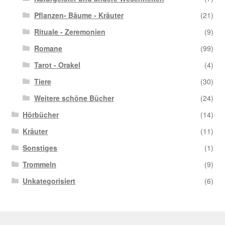
Pflanzen- Bäume - Kräuter
(21)
Rituale - Zeremonien
(9)
Romane
(99)
Tarot - Orakel
(4)
Tiere
(30)
Weitere schöne Bücher
(24)
Hörbücher
(14)
Kräuter
(11)
Sonstiges
(1)
Trommeln
(9)
Unkategorisiert
(6)