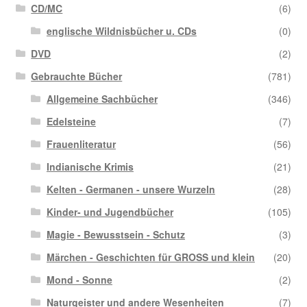
CD/MC
(6)
englische Wildnisbücher u. CDs
(0)
DVD
(2)
Gebrauchte Bücher
(781)
Allgemeine Sachbücher
(346)
Edelsteine
(7)
Frauenliteratur
(56)
Indianische Krimis
(21)
Kelten - Germanen - unsere Wurzeln
(28)
Kinder- und Jugendbücher
(105)
Magie - Bewusstsein - Schutz
(3)
Märchen - Geschichten für GROSS und klein
(20)
Mond - Sonne
(2)
Naturgeister und andere Wesenheiten
(7)