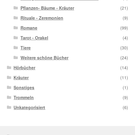
Pflanzen- Bäume - Kräuter
(21)
Rituale - Zeremonien
(9)
Romane
(99)
Tarot - Orakel
(4)
Tiere
(30)
Weitere schöne Bücher
(24)
Hörbücher
(14)
Kräuter
(11)
Sonstiges
(1)
Trommeln
(9)
Unkategorisiert
(6)