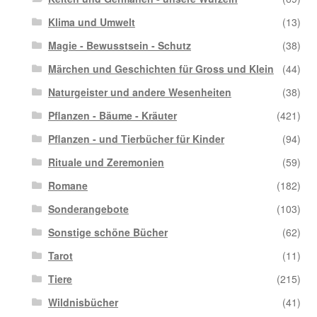
Klima und Umwelt
(13)
Magie - Bewusstsein - Schutz
(38)
Märchen und Geschichten für Gross und Klein
(44)
Naturgeister und andere Wesenheiten
(38)
Pflanzen - Bäume - Kräuter
(421)
Pflanzen - und Tierbücher für Kinder
(94)
Rituale und Zeremonien
(59)
Romane
(182)
Sonderangebote
(103)
Sonstige schöne Bücher
(62)
Tarot
(11)
Tiere
(215)
Wildnisbücher
(41)