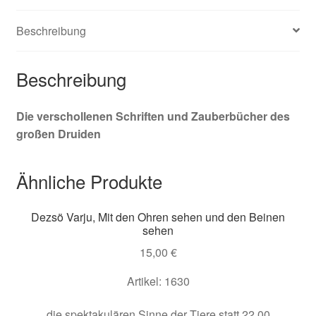
Beschreibung
Beschreibung
Die verschollenen Schriften und Zauberbücher des
großen Druiden
Ähnliche Produkte
Dezsö Varju, Mit den Ohren sehen und den Beinen
sehen
15,00
€
Artikel: 1630
die spektakulären Sinne der Tiere statt 22,00