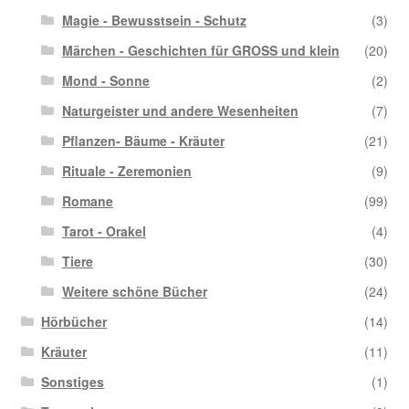
Magie - Bewusstsein - Schutz
(3)
Märchen - Geschichten für GROSS und klein
(20)
Mond - Sonne
(2)
Naturgeister und andere Wesenheiten
(7)
Pflanzen- Bäume - Kräuter
(21)
Rituale - Zeremonien
(9)
Romane
(99)
Tarot - Orakel
(4)
Tiere
(30)
Weitere schöne Bücher
(24)
Hörbücher
(14)
Kräuter
(11)
Sonstiges
(1)