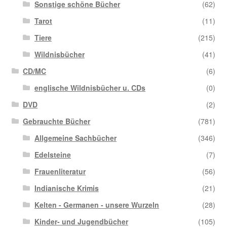
Sonstige schöne Bücher
(62)
Tarot
(11)
Tiere
(215)
Wildnisbücher
(41)
CD/MC
(6)
englische Wildnisbücher u. CDs
(0)
DVD
(2)
Gebrauchte Bücher
(781)
Allgemeine Sachbücher
(346)
Edelsteine
(7)
Frauenliteratur
(56)
Indianische Krimis
(21)
Kelten - Germanen - unsere Wurzeln
(28)
Kinder- und Jugendbücher
(105)