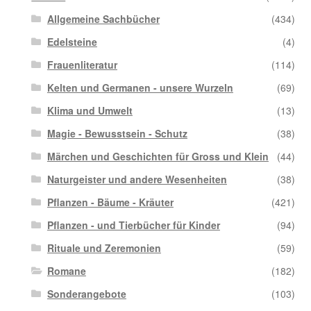
Allgemeine Sachbücher
(434)
Edelsteine
(4)
Frauenliteratur
(114)
Kelten und Germanen - unsere Wurzeln
(69)
Klima und Umwelt
(13)
Magie - Bewusstsein - Schutz
(38)
Märchen und Geschichten für Gross und Klein
(44)
Naturgeister und andere Wesenheiten
(38)
Pflanzen - Bäume - Kräuter
(421)
Pflanzen - und Tierbücher für Kinder
(94)
Rituale und Zeremonien
(59)
Romane
(182)
Sonderangebote
(103)