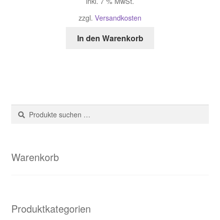
inkl. 7 % MwSt.
zzgl.
Versandkosten
In den Warenkorb
Suche
Suchen
nach:
Warenkorb
Produktkategorien