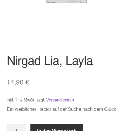
Nirgad Lia, Layla
14,90
€
inkl. 7 % MwSt.
zzgl.
Versandkosten
Ein weiblicher Hector auf der Suche nach dem Glück
Nirgad
In den Warenkorb