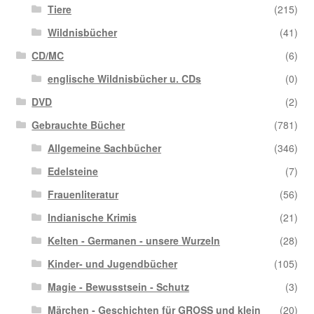
Tiere
(215)
Wildnisbücher
(41)
CD/MC
(6)
englische Wildnisbücher u. CDs
(0)
DVD
(2)
Gebrauchte Bücher
(781)
Allgemeine Sachbücher
(346)
Edelsteine
(7)
Frauenliteratur
(56)
Indianische Krimis
(21)
Kelten - Germanen - unsere Wurzeln
(28)
Kinder- und Jugendbücher
(105)
Magie - Bewusstsein - Schutz
(3)
Märchen - Geschichten für GROSS und klein
(20)