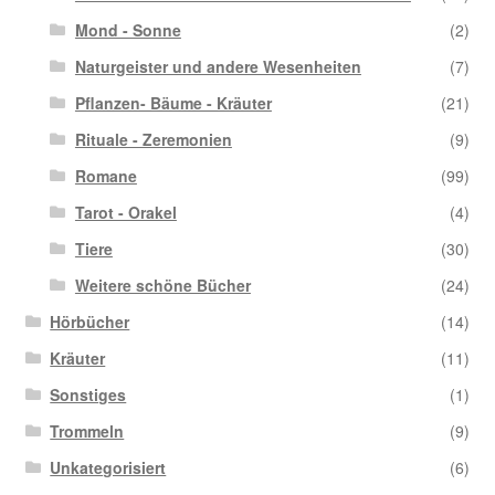
Mond - Sonne
(2)
Naturgeister und andere Wesenheiten
(7)
Pflanzen- Bäume - Kräuter
(21)
Rituale - Zeremonien
(9)
Romane
(99)
Tarot - Orakel
(4)
Tiere
(30)
Weitere schöne Bücher
(24)
Hörbücher
(14)
Kräuter
(11)
Sonstiges
(1)
Trommeln
(9)
Unkategorisiert
(6)