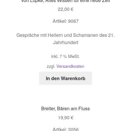
von Lüpke, Altes Wissen für eine neue Zeit
22,00
€
Artikel: 9067
Gespräche mit Heilern und Schamanen des 21.
Jahrhundert
inkl. 7 % MwSt.
zzgl.
Versandkosten
In den Warenkorb
Breiter, Bären am Fluss
19,90
€
Artikel: 3056