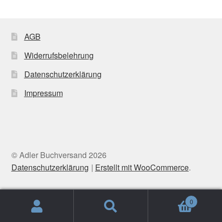
AGB
Widerrufsbelehrung
Datenschutzerklärung
Impressum
© Adler Buchversand 2026
Datenschutzerklärung
Erstellt mit WooCommerce
.
0
Suche
Suchen