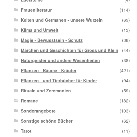
Frauenliteratur
(114)
Kelten und Germanen - unsere Wurzeln
(69)
Klima und Umwelt
(13)
Magie - Bewusstsein - Schutz
(38)
Märchen und Geschichten für Gross und Klein
(44)
Naturgeister und andere Wesenheiten
(38)
Pflanzen - Bäume - Kräuter
(421)
Pflanzen - und Tierbücher für Kinder
(94)
Rituale und Zeremonien
(59)
Romane
(182)
Sonderangebote
(103)
Sonstige schöne Bücher
(62)
Tarot
(11)