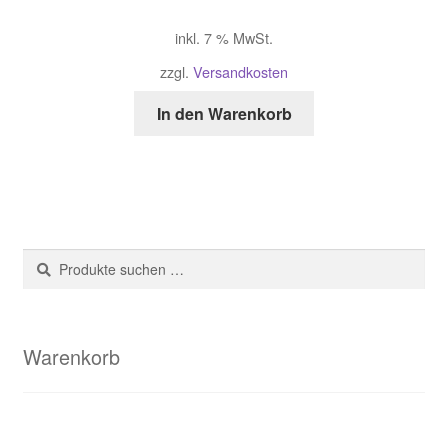
inkl. 7 % MwSt.
zzgl.
Versandkosten
In den Warenkorb
Suche
Suchen
nach:
Warenkorb