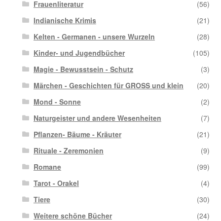
Frauenliteratur
(56)
Indianische Krimis
(21)
Kelten - Germanen - unsere Wurzeln
(28)
Kinder- und Jugendbücher
(105)
Magie - Bewusstsein - Schutz
(3)
Märchen - Geschichten für GROSS und klein
(20)
Mond - Sonne
(2)
Naturgeister und andere Wesenheiten
(7)
Pflanzen- Bäume - Kräuter
(21)
Rituale - Zeremonien
(9)
Romane
(99)
Tarot - Orakel
(4)
Tiere
(30)
Weitere schöne Bücher
(24)