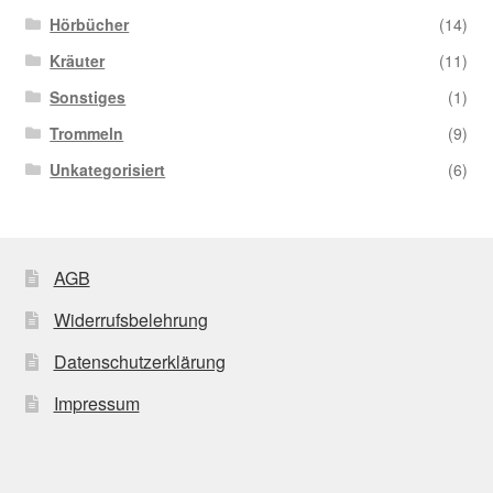
Hörbücher
(14)
Kräuter
(11)
Sonstiges
(1)
Trommeln
(9)
Unkategorisiert
(6)
AGB
Widerrufsbelehrung
Datenschutzerklärung
Impressum