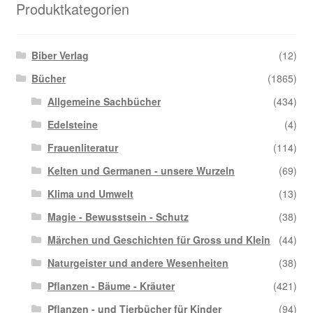
Produktkategorien
Biber Verlag
(12)
Bücher
(1865)
Allgemeine Sachbücher
(434)
Edelsteine
(4)
Frauenliteratur
(114)
Kelten und Germanen - unsere Wurzeln
(69)
Klima und Umwelt
(13)
Magie - Bewusstsein - Schutz
(38)
Märchen und Geschichten für Gross und Klein
(44)
Naturgeister und andere Wesenheiten
(38)
Pflanzen - Bäume - Kräuter
(421)
Pflanzen - und Tierbücher für Kinder
(94)