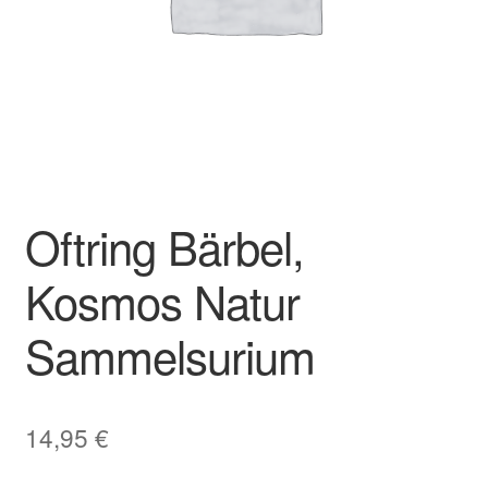
Oftring Bärbel,
Kosmos Natur
Sammelsurium
14,95
€