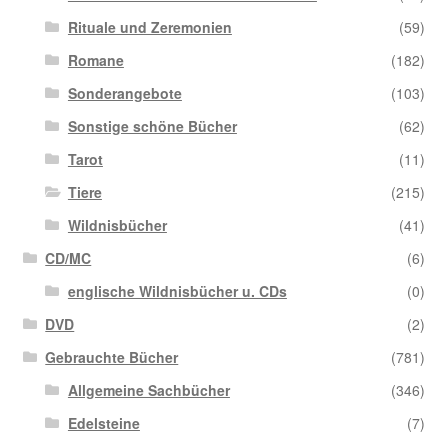
Rituale und Zeremonien
(59)
Romane
(182)
Sonderangebote
(103)
Sonstige schöne Bücher
(62)
Tarot
(11)
Tiere
(215)
Wildnisbücher
(41)
CD/MC
(6)
englische Wildnisbücher u. CDs
(0)
DVD
(2)
Gebrauchte Bücher
(781)
Allgemeine Sachbücher
(346)
Edelsteine
(7)