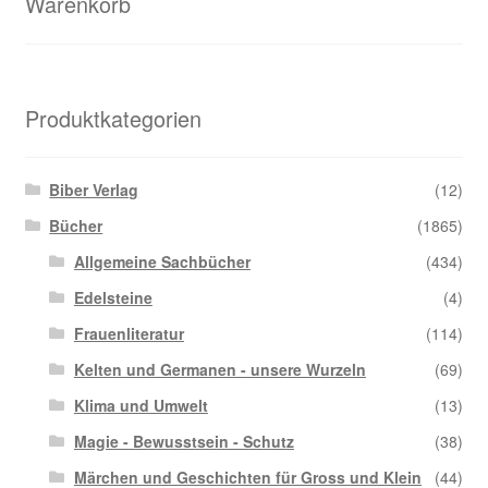
Warenkorb
Produktkategorien
Biber Verlag
(12)
Bücher
(1865)
Allgemeine Sachbücher
(434)
Edelsteine
(4)
Frauenliteratur
(114)
Kelten und Germanen - unsere Wurzeln
(69)
Klima und Umwelt
(13)
Magie - Bewusstsein - Schutz
(38)
Märchen und Geschichten für Gross und Klein
(44)