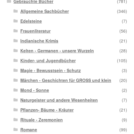
Gebrauchte Bücher
(781)
Allgemeine Sachbücher
(346)
Edelsteine
(7)
Frauenliteratur
(56)
Indianische Krimis
(21)
Kelten - Germanen - unsere Wurzeln
(28)
Kinder- und Jugendbücher
(105)
Magie - Bewusstsein - Schutz
(3)
Märchen - Geschichten für GROSS und klein
(20)
Mond - Sonne
(2)
Naturgeister und andere Wesenheiten
(7)
Pflanzen- Bäume - Kräuter
(21)
Rituale - Zeremonien
(9)
Romane
(99)