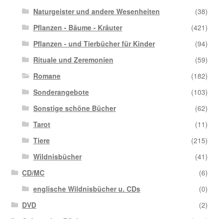
Naturgeister und andere Wesenheiten
(38)
Pflanzen - Bäume - Kräuter
(421)
Pflanzen - und Tierbücher für Kinder
(94)
Rituale und Zeremonien
(59)
Romane
(182)
Sonderangebote
(103)
Sonstige schöne Bücher
(62)
Tarot
(11)
Tiere
(215)
Wildnisbücher
(41)
CD/MC
(6)
englische Wildnisbücher u. CDs
(0)
DVD
(2)