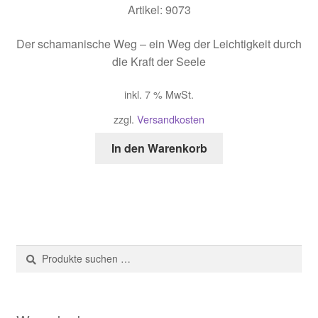
Artikel: 9073
Der schamanische Weg – ein Weg der Leichtigkeit durch
die Kraft der Seele
inkl. 7 % MwSt.
zzgl.
Versandkosten
In den Warenkorb
Suche
Suchen
nach: