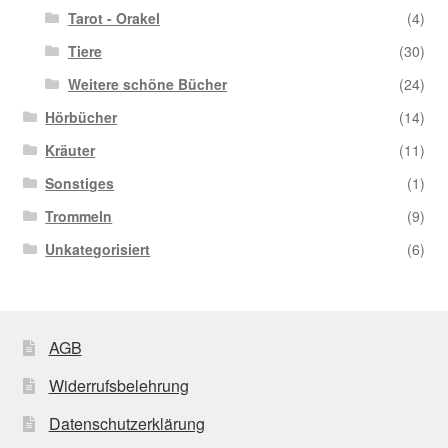
Tarot - Orakel
(4)
Tiere
(30)
Weitere schöne Bücher
(24)
Hörbücher
(14)
Kräuter
(11)
Sonstiges
(1)
Trommeln
(9)
Unkategorisiert
(6)
AGB
Widerrufsbelehrung
Datenschutzerklärung